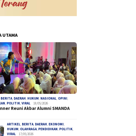
A UTAMA
,
BERITA
,
DAERAH
,
HUKUM
,
NASIONAL
,
OPINI
,
KAN
,
POLITIK
,
VIRAL
18/05/2026
inner Reuni Akbar Alumni SMANDA
ARTIKEL
,
BERITA
,
DAERAH
,
EKONOMI
,
HUKUM
,
OLAHRAGA
,
PENDIDIKAN
,
POLITIK
,
VIRAL
17/05/2026