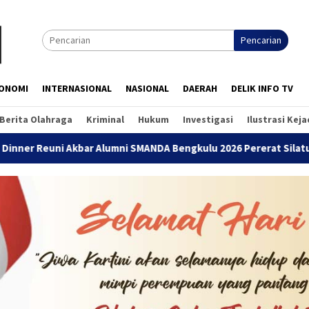
Pencarian
ONOMI
INTERNASIONAL
NASIONAL
DAERAH
DELIK INFO TV
Berita Olahraga
Kriminal
Hukum
Investigasi
Ilustrasi Kej
i SMANDA Bengkulu 2026 Pererat Silaturahmi Lintas Angkatan