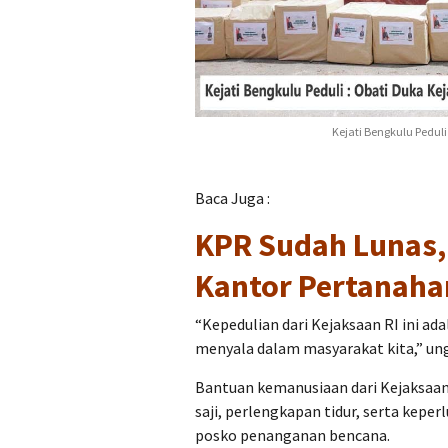
Kejati Bengkulu Pedu
Baca Juga :
KPR Sudah Lunas,
Kantor Pertanaha
“Kepedulian dari Kejaksaan RI ini a
menyala dalam masyarakat kita,” un
Bantuan kemanusiaan dari Kejaksaan 
saji, perlengkapan tidur, serta keperl
posko penanganan bencana.