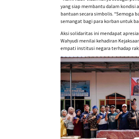
yang siap membantu dalam kondisi a
bantuan secara simbolis. “Semoga b
semangat bagi para korban untuk ba
Aksi solidaritas ini mendapat apresi
Wahyudi menilai kehadiran Kejaksaa
empati institusi negara terhadap rak