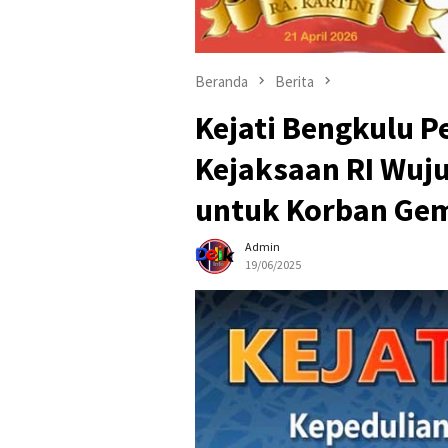
Beranda
Berita
Kejati Bengkulu Pe
Kejaksaan RI Wuj
untuk Korban Ge
Admin
19/06/2025