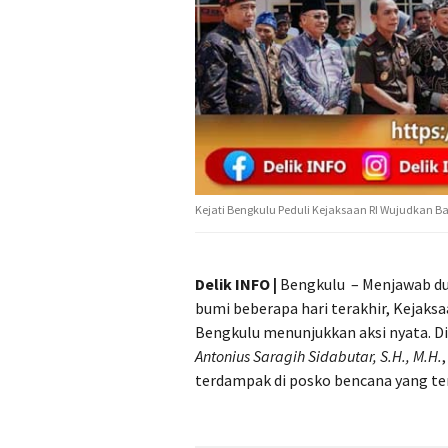
Kejati Bengkulu Peduli Kejaksaan RI Wujudkan
Delik INFO |
Bengkulu – Menjawab d
bumi beberapa hari terakhir, Kejaks
Bengkulu menunjukkan aksi nyata. Di
Antonius Saragih Sidabutar, S.H., M.H.
terdampak di posko bencana yang ter