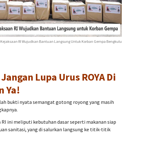
li Kejaksaan RI Wujudkan Bantuan Langsung Untuk Korban Gempa Bengkulu
 Jangan Lupa Urus ROYA Di
n Ya!
dalah bukti nyata semangat gotong royong yang masih
gkapnya.
RI ini meliputi kebutuhan dasar seperti makanan siap
uan sanitasi, yang di salurkan langsung ke titik-titik