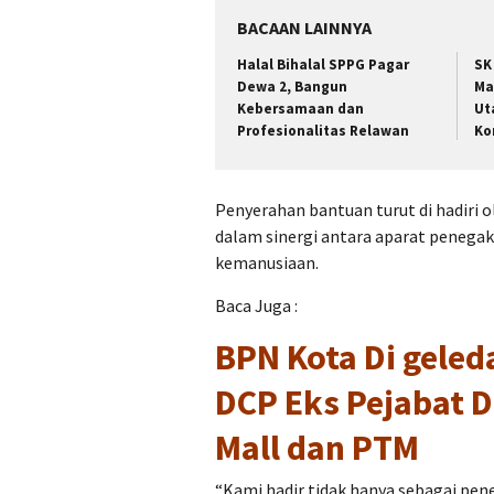
BACAAN LAINNYA
Halal Bihalal SPPG Pagar
SK
Dewa 2, Bangun
Ma
Kebersamaan dan
Ut
Profesionalitas Relawan
Ko
Penyerahan bantuan turut di hadiri 
dalam sinergi antara aparat penega
kemanusiaan.
Baca Juga :
BPN Kota Di geled
DCP Eks Pejabat 
Mall dan PTM
“Kami hadir tidak hanya sebagai pen