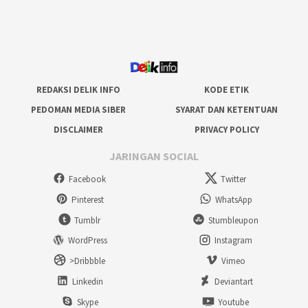
REDAKSI DELIK INFO
KODE ETIK
PEDOMAN MEDIA SIBER
SYARAT DAN KETENTUAN
DISCLAIMER
PRIVACY POLICY
JARINGAN SOCIAL
Facebook
Twitter
Pinterest
WhatsApp
Tumblr
Stumbleupon
WordPress
Instagram
>Dribbble
Vimeo
Linkedin
Deviantart
Skype
Youtube