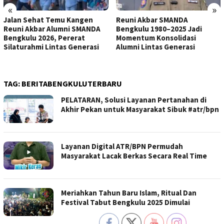
«
»
Jalan Sehat Temu Kangen
Reuni Akbar SMANDA
Reuni Akbar Alumni SMANDA
Bengkulu 1980–2025 Jadi
Bengkulu 2026, Pererat
Momentum Konsolidasi
Silaturahmi Lintas Generasi
Alumni Lintas Generasi
TAG:
BERITABENGKULUTERBARU
PELATARAN, Solusi Layanan Pertanahan di
Akhir Pekan untuk Masyarakat Sibuk #atr/bpn
Layanan Digital ATR/BPN Permudah
Masyarakat Lacak Berkas Secara Real Time
Meriahkan Tahun Baru Islam, Ritual Dan
Festival Tabut Bengkulu 2025 Dimulai