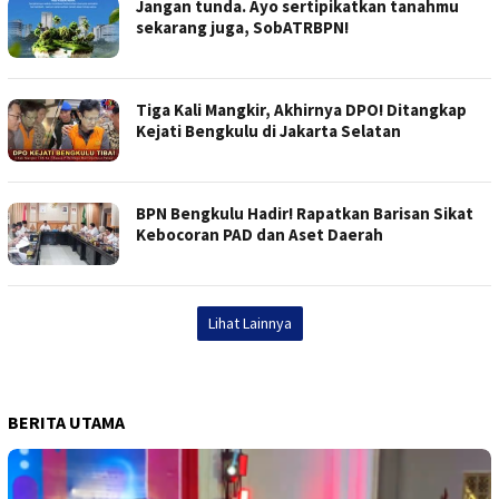
Jangan tunda. Ayo sertipikatkan tanahmu
sekarang juga, SobATRBPN!
Tiga Kali Mangkir, Akhirnya DPO! Ditangkap
Kejati Bengkulu di Jakarta Selatan
BPN Bengkulu Hadir! Rapatkan Barisan Sikat
Kebocoran PAD dan Aset Daerah
Lihat Lainnya
BERITA UTAMA