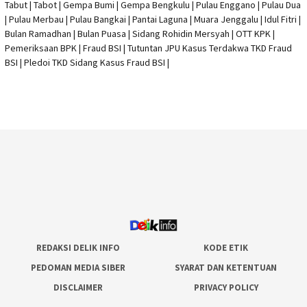
Tabut | Tabot | Gempa Bumi | Gempa Bengkulu |
Pulau Enggano
| Pulau Dua
| Pulau Merbau | Pulau Bangkai | Pantai Laguna | Muara Jenggalu | Idul Fitri |
Bulan Ramadhan | Bulan Puasa |
Sidang Rohidin Mersyah
|
OTT KPK
|
Pemeriksaan BPK | Fraud BSI |
Tutuntan JPU Kasus Terdakwa TKD Fraud
BSI
|
Pledoi TKD Sidang Kasus Fraud BSI
|
REDAKSI DELIK INFO
KODE ETIK
PEDOMAN MEDIA SIBER
SYARAT DAN KETENTUAN
DISCLAIMER
PRIVACY POLICY