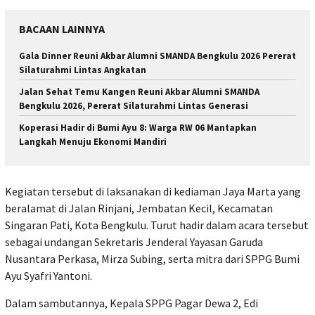
BACAAN LAINNYA
Gala Dinner Reuni Akbar Alumni SMANDA Bengkulu 2026 Pererat
Silaturahmi Lintas Angkatan
Jalan Sehat Temu Kangen Reuni Akbar Alumni SMANDA
Bengkulu 2026, Pererat Silaturahmi Lintas Generasi
Koperasi Hadir di Bumi Ayu 8: Warga RW 06 Mantapkan
Langkah Menuju Ekonomi Mandiri
Kegiatan tersebut di laksanakan di kediaman
Jaya Marta
yang
beralamat di Jalan Rinjani, Jembatan Kecil, Kecamatan
Singaran Pati, Kota Bengkulu. Turut hadir dalam acara tersebut
sebagai undangan Sekretaris Jenderal Yayasan Garuda
Nusantara Perkasa,
Mirza Subing
, serta mitra dari SPPG Bumi
Ayu Syafri Yantoni.
Dalam sambutannya, Kepala SPPG Pagar Dewa 2,
Edi