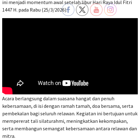
ini menjadi momentum awal setelah libur Hari Raya Idul Fitri
1447 H. pada Rabu (25/3/2026).
Acara berlangsung dalam suasana hangat dan penuh
kebersamaan, di isi dengan ramah tamah, doa bersama, serta
pembekalan bagi seluruh relawan. Kegiatan ini bertujuan untuk
mempererat tali silaturahmi, meningkatkan kekompakan,
serta membangun semangat kebersamaan antara relawan dan
mitra.