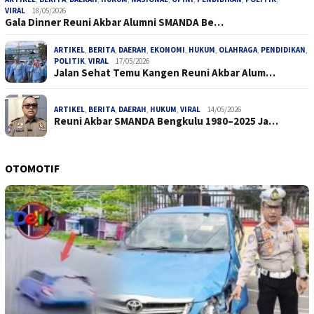
VIRAL
18/05/2026
Gala Dinner Reuni Akbar Alumni SMANDA Be…
ARTIKEL
,
BERITA
,
DAERAH
,
EKONOMI
,
HUKUM
,
OLAHRAGA
,
PENDIDIKAN
,
POLITIK
,
VIRAL
17/05/2026
Jalan Sehat Temu Kangen Reuni Akbar Alum…
ARTIKEL
,
BERITA
,
DAERAH
,
HUKUM
,
VIRAL
14/05/2026
Reuni Akbar SMANDA Bengkulu 1980–2025 Ja…
OTOMOTIF