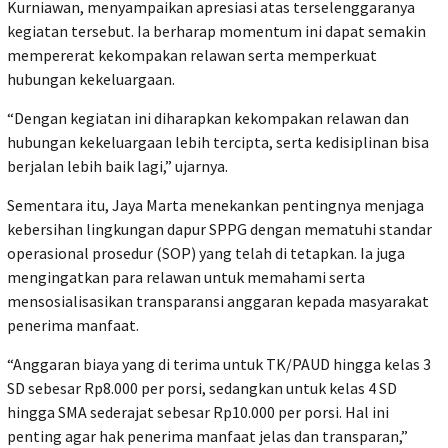
Kurniawan
, menyampaikan apresiasi atas terselenggaranya
kegiatan tersebut. Ia berharap momentum ini dapat semakin
mempererat kekompakan relawan serta memperkuat
hubungan kekeluargaan.
“Dengan kegiatan ini diharapkan kekompakan relawan dan
hubungan kekeluargaan lebih tercipta, serta kedisiplinan bisa
berjalan lebih baik lagi,” ujarnya.
Sementara itu, Jaya Marta menekankan pentingnya menjaga
kebersihan lingkungan dapur SPPG dengan mematuhi standar
operasional prosedur (SOP) yang telah di tetapkan. Ia juga
mengingatkan para relawan untuk memahami serta
mensosialisasikan transparansi anggaran kepada masyarakat
penerima manfaat.
“Anggaran biaya yang di terima untuk TK/PAUD hingga kelas 3
SD sebesar Rp8.000 per porsi, sedangkan untuk kelas 4 SD
hingga SMA sederajat sebesar Rp10.000 per porsi. Hal ini
penting agar hak penerima manfaat jelas dan transparan,”