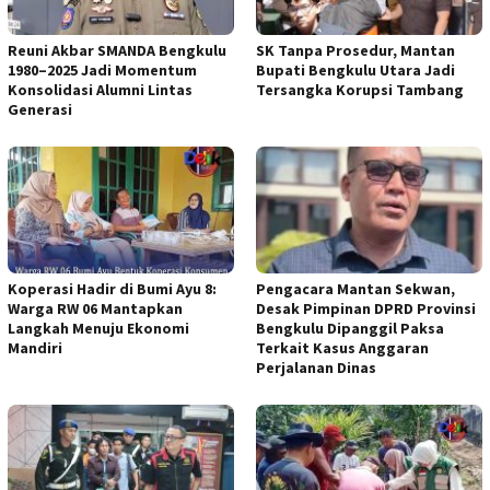
Reuni Akbar SMANDA Bengkulu
SK Tanpa Prosedur, Mantan
1980–2025 Jadi Momentum
Bupati Bengkulu Utara Jadi
Konsolidasi Alumni Lintas
Tersangka Korupsi Tambang
Generasi
Koperasi Hadir di Bumi Ayu 8:
Pengacara Mantan Sekwan,
Warga RW 06 Mantapkan
Desak Pimpinan DPRD Provinsi
Langkah Menuju Ekonomi
Bengkulu Dipanggil Paksa
Mandiri
Terkait Kasus Anggaran
Perjalanan Dinas