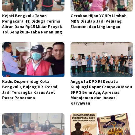
Kejati Bengkulu Tahan
Gerakan Hijau YGNP: Limbah
Pengacara HT, Diduga Terima
MBG Disulap Jadi Peluang
Aliran Dana Rp15 Miliar Proyek
Ekonomi dan Lingkungan
Tol Bengkulu–Taba Penanjung
Kadis Disperindag Kota
Anggota DPD RI Destita
Bengkulu, Bujang HR, Resmi
Kunjungi Dapur Cempaka Madu
Jadi Tersangka Kasus Aset
SPPG Bumi Ayu, Apresiasi
Pasar Panorama
Manajemen dan Inovasi
Karyawan