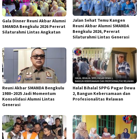
Jalan Sehat Temu Kangen
Gala Dinner Reuni Akbar Alumni
Reuni Akbar Alumni SMANDA
SMANDA Bengkulu 2026 Pererat
Bengkulu 2026, Pererat
Silaturahmi Lintas Angkatan
Silaturahmi Lintas Generasi
Reuni Akbar SMANDA Bengkulu
Halal Bihalal SPPG Pagar Dewa
1980–2025 Jadi Momentum
2, Bangun Kebersamaan dan
Konsolidasi Alumni Lintas
Profesionalitas Relawan
Generasi