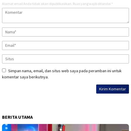
Alamat email Anda tidak akan dipublikasikan.
Ruas yang wajib ditandai
*
Simpan nama, email, dan situs web saya pada peramban ini untuk
komentar saya berikutnya.
BERITA UTAMA