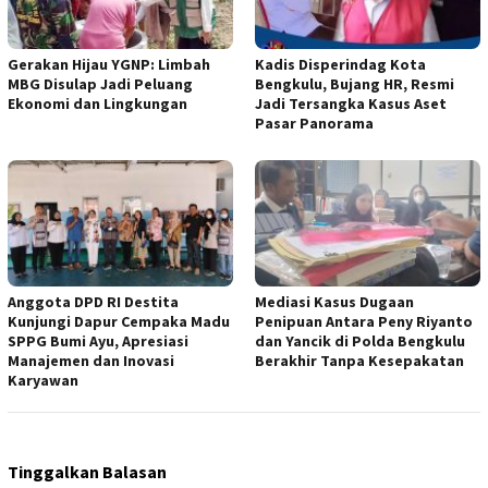
Gerakan Hijau YGNP: Limbah
Kadis Disperindag Kota
MBG Disulap Jadi Peluang
Bengkulu, Bujang HR, Resmi
Ekonomi dan Lingkungan
Jadi Tersangka Kasus Aset
Pasar Panorama
Anggota DPD RI Destita
Mediasi Kasus Dugaan
Kunjungi Dapur Cempaka Madu
Penipuan Antara Peny Riyanto
SPPG Bumi Ayu, Apresiasi
dan Yancik di Polda Bengkulu
Manajemen dan Inovasi
Berakhir Tanpa Kesepakatan
Karyawan
Tinggalkan Balasan