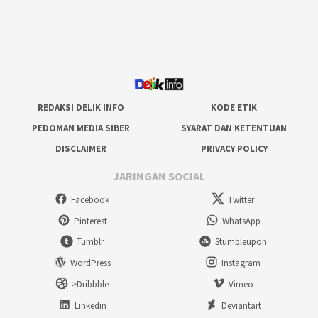
REDAKSI DELIK INFO
KODE ETIK
PEDOMAN MEDIA SIBER
SYARAT DAN KETENTUAN
DISCLAIMER
PRIVACY POLICY
JARINGAN SOCIAL
Facebook
Twitter
Pinterest
WhatsApp
Tumblr
Stumbleupon
WordPress
Instagram
>Dribbble
Vimeo
Linkedin
Deviantart