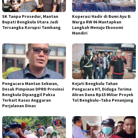
SK Tanpa Prosedur, Mantan
Koperasi Hadir di Bumi Ayu 8:
Bupati Bengkulu Utara Jadi
Warga RW 06 Mantapkan
Tersangka Korupsi Tambang
Langkah Menuju Ekonomi
Mandiri
Pengacara Mantan Sekwan,
Kejati Bengkulu Tahan
Desak Pimpinan DPRD Provinsi
Pengacara HT, Diduga Terima
Bengkulu Dipanggil Paksa
Aliran Dana Rp15 Miliar Proyek
Terkait Kasus Anggaran
Tol Bengkulu–Taba Penanjung
Perjalanan Dinas