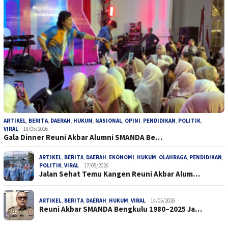
ARTIKEL
,
BERITA
,
DAERAH
,
HUKUM
,
NASIONAL
,
OPINI
,
PENDIDIKAN
,
POLITIK
,
VIRAL
18/05/2026
Gala Dinner Reuni Akbar Alumni SMANDA Be…
ARTIKEL
,
BERITA
,
DAERAH
,
EKONOMI
,
HUKUM
,
OLAHRAGA
,
PENDIDIKAN
,
POLITIK
,
VIRAL
17/05/2026
Jalan Sehat Temu Kangen Reuni Akbar Alum…
ARTIKEL
,
BERITA
,
DAERAH
,
HUKUM
,
VIRAL
14/05/2026
Reuni Akbar SMANDA Bengkulu 1980–2025 Ja…