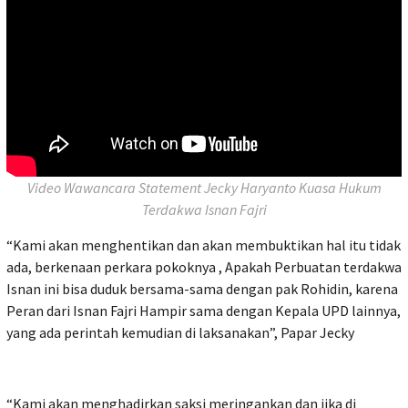
Video Wawancara Statement Jecky Haryanto Kuasa Hukum
Terdakwa Isnan Fajri
“Kami akan menghentikan dan akan membuktikan hal itu tidak
ada, berkenaan perkara pokoknya , Apakah Perbuatan terdakwa
Isnan ini bisa duduk bersama-sama dengan pak Rohidin, karena
Peran dari Isnan Fajri Hampir sama dengan Kepala UPD lainnya,
yang ada perintah kemudian di laksanakan”, Papar Jecky
“Kami akan menghadirkan saksi meringankan dan jika di