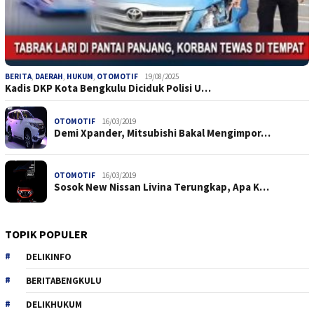
BERITA
,
DAERAH
,
HUKUM
,
OTOMOTIF
19/08/2025
Kadis DKP Kota Bengkulu Diciduk Polisi U…
OTOMOTIF
16/03/2019
Demi Xpander, Mitsubishi Bakal Mengimpor…
OTOMOTIF
16/03/2019
Sosok New Nissan Livina Terungkap, Apa K…
TOPIK POPULER
DELIKINFO
BERITABENGKULU
DELIKHUKUM