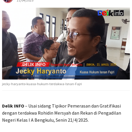
21/04/2025
jecky-haryanto-kuasa-hukum-terdakwa-Isnan-Fajri
Delik INFO
– Usai sidang Tipikor Pemerasan dan Gratifikasi
dengan terdakwa Rohidin Mersyah dan Rekan di Pengadilan
Negeri Kelas I A Bengkulu, Senin 21/4/2025.