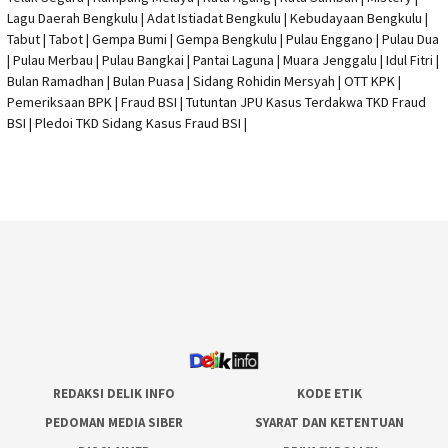
Lagu Daerah Bengkulu | Adat Istiadat Bengkulu | Kebudayaan Bengkulu |
Tabut | Tabot | Gempa Bumi | Gempa Bengkulu |
Pulau Enggano
| Pulau Dua
| Pulau Merbau | Pulau Bangkai | Pantai Laguna | Muara Jenggalu | Idul Fitri |
Bulan Ramadhan | Bulan Puasa |
Sidang Rohidin Mersyah
|
OTT KPK
|
Pemeriksaan BPK | Fraud BSI |
Tutuntan JPU Kasus Terdakwa TKD Fraud
BSI
|
Pledoi TKD Sidang Kasus Fraud BSI
|
REDAKSI DELIK INFO
KODE ETIK
PEDOMAN MEDIA SIBER
SYARAT DAN KETENTUAN