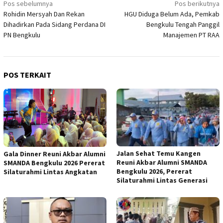
Navigasi
Pos sebelumnya
Pos berikutnya
Rohidin Mersyah Dan Rekan
HGU Diduga Belum Ada, Pemkab
pos
Dihadirkan Pada Sidang Perdana DI
Bengkulu Tengah Panggil
PN Bengkulu
Manajemen PT RAA
POS TERKAIT
Jalan Sehat Temu Kangen
Gala Dinner Reuni Akbar Alumni
Reuni Akbar Alumni SMANDA
SMANDA Bengkulu 2026 Pererat
Bengkulu 2026, Pererat
Silaturahmi Lintas Angkatan
Silaturahmi Lintas Generasi