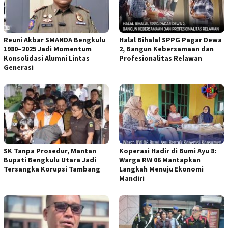
Reuni Akbar SMANDA Bengkulu
Halal Bihalal SPPG Pagar Dewa
1980–2025 Jadi Momentum
2, Bangun Kebersamaan dan
Konsolidasi Alumni Lintas
Profesionalitas Relawan
Generasi
SK Tanpa Prosedur, Mantan
Koperasi Hadir di Bumi Ayu 8:
Bupati Bengkulu Utara Jadi
Warga RW 06 Mantapkan
Tersangka Korupsi Tambang
Langkah Menuju Ekonomi
Mandiri