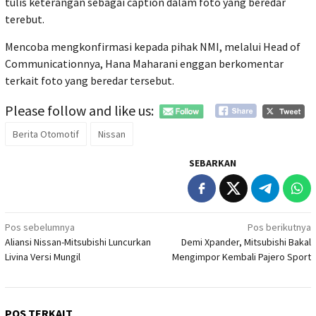
tulis keterangan sebagai caption dalam foto yang beredar
terebut.
Mencoba mengkonfirmasi kepada pihak NMI, melalui Head of
Communicationnya, Hana Maharani enggan berkomentar
terkait foto yang beredar tersebut.
Please follow and like us:
Berita Otomotif
Nissan
SEBARKAN
Navigasi
Pos sebelumnya
Pos berikutnya
Aliansi Nissan-Mitsubishi Luncurkan
Demi Xpander, Mitsubishi Bakal
pos
Livina Versi Mungil
Mengimpor Kembali Pajero Sport
POS TERKAIT