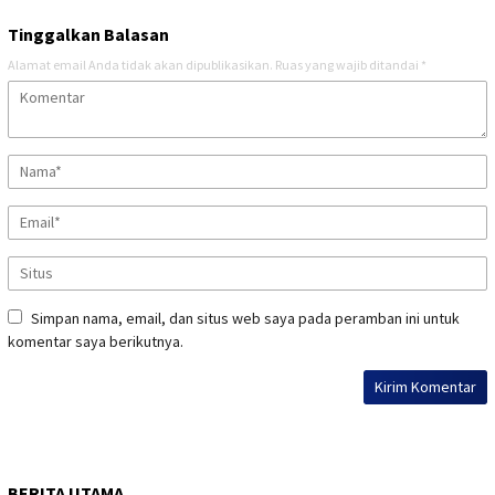
Tinggalkan Balasan
Alamat email Anda tidak akan dipublikasikan.
Ruas yang wajib ditandai
*
Simpan nama, email, dan situs web saya pada peramban ini untuk
komentar saya berikutnya.
BERITA UTAMA