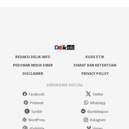
REDAKSI DELIK INFO
KODE ETIK
PEDOMAN MEDIA SIBER
SYARAT DAN KETENTUAN
DISCLAIMER
PRIVACY POLICY
JARINGAN SOCIAL
Facebook
Twitter
Pinterest
WhatsApp
Tumblr
Stumbleupon
WordPress
Instagram
>Dribbble
Vimeo