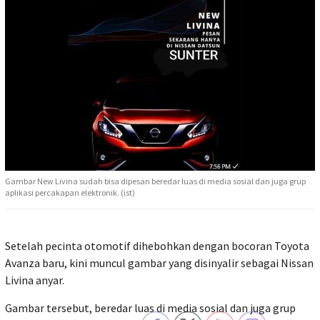
Gambar New Livina sudah bisa dipesan beredar luas di media sosial dan juga grup
aplikasi percakapan elektronik. (ist)
Setelah pecinta otomotif dihebohkan dengan bocoran Toyota
Avanza baru, kini muncul gambar yang disinyalir sebagai Nissan
Livina anyar.
Gambar tersebut, beredar luas di media sosial dan juga grup