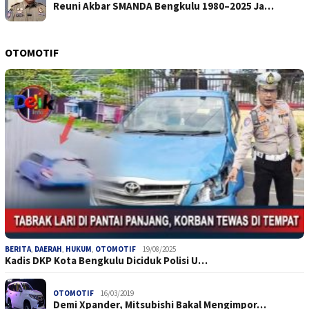
Reuni Akbar SMANDA Bengkulu 1980–2025 Ja…
OTOMOTIF
BERITA
,
DAERAH
,
HUKUM
,
OTOMOTIF
19/08/2025
Kadis DKP Kota Bengkulu Diciduk Polisi U…
OTOMOTIF
16/03/2019
Demi Xpander, Mitsubishi Bakal Mengimpor…