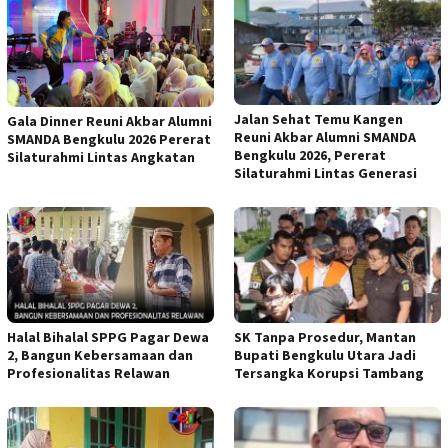
Jalan Sehat Temu Kangen
Gala Dinner Reuni Akbar Alumni
Reuni Akbar Alumni SMANDA
SMANDA Bengkulu 2026 Pererat
Bengkulu 2026, Pererat
Silaturahmi Lintas Angkatan
Silaturahmi Lintas Generasi
Halal Bihalal SPPG Pagar Dewa
SK Tanpa Prosedur, Mantan
2, Bangun Kebersamaan dan
Bupati Bengkulu Utara Jadi
Profesionalitas Relawan
Tersangka Korupsi Tambang