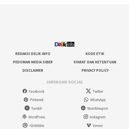
REDAKSI DELIK INFO
KODE ETIK
PEDOMAN MEDIA SIBER
SYARAT DAN KETENTUAN
DISCLAIMER
PRIVACY POLICY
JARINGAN SOCIAL
Facebook
Twitter
Pinterest
WhatsApp
Tumblr
Stumbleupon
WordPress
Instagram
>Dribbble
Vimeo