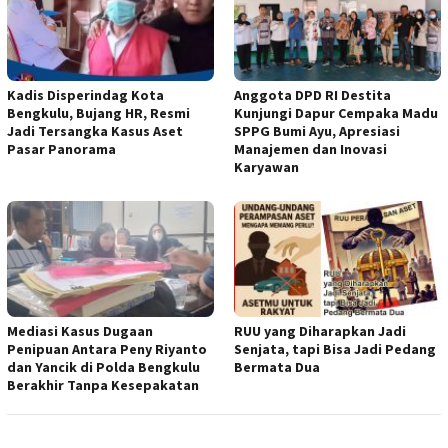
Kadis Disperindag Kota
Anggota DPD RI Destita
Bengkulu, Bujang HR, Resmi
Kunjungi Dapur Cempaka Madu
Jadi Tersangka Kasus Aset
SPPG Bumi Ayu, Apresiasi
Pasar Panorama
Manajemen dan Inovasi
Karyawan
Mediasi Kasus Dugaan
RUU yang Diharapkan Jadi
Penipuan Antara Peny Riyanto
Senjata, tapi Bisa Jadi Pedang
dan Yancik di Polda Bengkulu
Bermata Dua
Berakhir Tanpa Kesepakatan