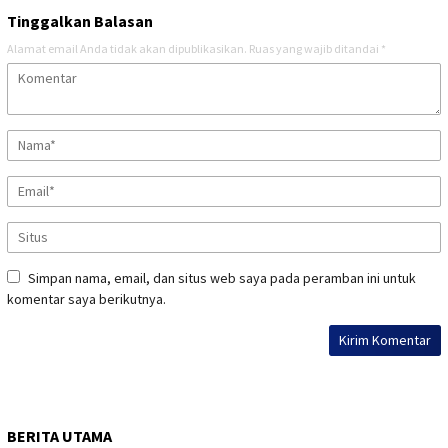
Tinggalkan Balasan
Alamat email Anda tidak akan dipublikasikan.
Ruas yang wajib ditandai
*
Simpan nama, email, dan situs web saya pada peramban ini untuk
komentar saya berikutnya.
BERITA UTAMA