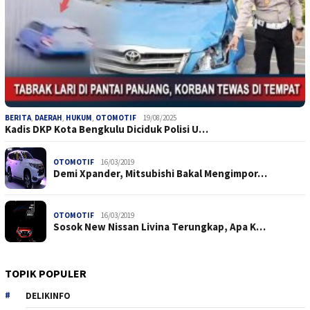
BERITA
,
DAERAH
,
HUKUM
,
OTOMOTIF
19/08/2025
Kadis DKP Kota Bengkulu Diciduk Polisi U…
OTOMOTIF
16/03/2019
Demi Xpander, Mitsubishi Bakal Mengimpor…
OTOMOTIF
16/03/2019
Sosok New Nissan Livina Terungkap, Apa K…
TOPIK POPULER
DELIKINFO