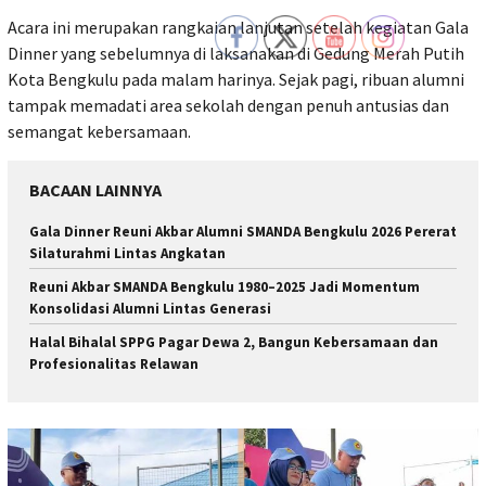
Acara ini merupakan rangkaian lanjutan setelah kegiatan Gala
Dinner yang sebelumnya di laksanakan di Gedung Merah Putih
Kota Bengkulu pada malam harinya. Sejak pagi, ribuan alumni
tampak memadati area sekolah dengan penuh antusias dan
semangat kebersamaan.
BACAAN LAINNYA
Gala Dinner Reuni Akbar Alumni SMANDA Bengkulu 2026 Pererat
Silaturahmi Lintas Angkatan
Reuni Akbar SMANDA Bengkulu 1980–2025 Jadi Momentum
Konsolidasi Alumni Lintas Generasi
Halal Bihalal SPPG Pagar Dewa 2, Bangun Kebersamaan dan
Profesionalitas Relawan