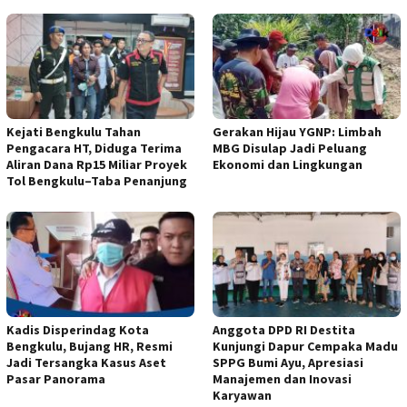
Kejati Bengkulu Tahan
Gerakan Hijau YGNP: Limbah
Pengacara HT, Diduga Terima
MBG Disulap Jadi Peluang
Aliran Dana Rp15 Miliar Proyek
Ekonomi dan Lingkungan
Tol Bengkulu–Taba Penanjung
Kadis Disperindag Kota
Anggota DPD RI Destita
Bengkulu, Bujang HR, Resmi
Kunjungi Dapur Cempaka Madu
Jadi Tersangka Kasus Aset
SPPG Bumi Ayu, Apresiasi
Pasar Panorama
Manajemen dan Inovasi
Karyawan