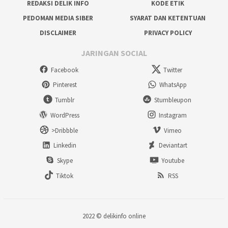
REDAKSI DELIK INFO
KODE ETIK
PEDOMAN MEDIA SIBER
SYARAT DAN KETENTUAN
DISCLAIMER
PRIVACY POLICY
JARINGAN SOCIAL
Facebook
Twitter
Pinterest
WhatsApp
Tumblr
Stumbleupon
WordPress
Instagram
>Dribbble
Vimeo
Linkedin
Deviantart
Skype
Youtube
Tiktok
RSS
2022 ©
delikinfo online