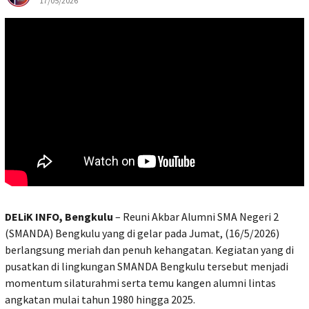
17/05/2026
DELiK INFO, Bengkulu
– Reuni Akbar Alumni SMA Negeri 2
(SMANDA) Bengkulu yang di gelar pada Jumat, (16/5/2026)
berlangsung meriah dan penuh kehangatan. Kegiatan yang di
pusatkan di lingkungan SMANDA Bengkulu tersebut menjadi
momentum silaturahmi serta temu kangen alumni lintas
angkatan mulai tahun 1980 hingga 2025.