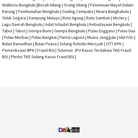
Walikota Bengkulu |
Bocah Hilang
| Orang Hilang |
Penemuan Mayat Dalam
Karung
|
Pembunuhan Bengkulu
| Gading Cempaka | Muara Bangkahulu |
Teluk Segara | Kampung Melayu | Ratu Agung | Ratu Samban | Mistery |
Lagu Daerah Bengkulu | Adat Istiadat Bengkulu | Kebudayaan Bengkulu |
Tabut | Tabot | Gempa Bumi | Gempa Bengkulu |
Pulau Enggano
| Pulau Dua
| Pulau Merbau | Pulau Bangkai | Pantai Laguna | Muara Jenggalu | Idul Fitri |
Bulan Ramadhan | Bulan Puasa |
Sidang Rohidin Mersyah
|
OTT KPK
|
Pemeriksaan BPK | Fraud BSI |
Tutuntan JPU Kasus Terdakwa TKD Fraud
BSI
|
Pledoi TKD Sidang Kasus Fraud BSI
|