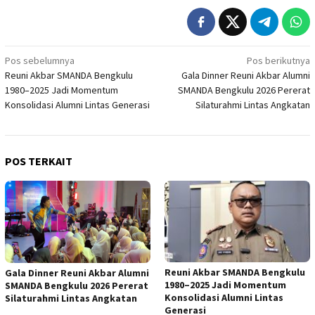
Navigasi
Pos sebelumnya
Pos berikutnya
Reuni Akbar SMANDA Bengkulu
Gala Dinner Reuni Akbar Alumni
pos
1980–2025 Jadi Momentum
SMANDA Bengkulu 2026 Pererat
Konsolidasi Alumni Lintas Generasi
Silaturahmi Lintas Angkatan
POS TERKAIT
Reuni Akbar SMANDA Bengkulu
Gala Dinner Reuni Akbar Alumni
1980–2025 Jadi Momentum
SMANDA Bengkulu 2026 Pererat
Konsolidasi Alumni Lintas
Silaturahmi Lintas Angkatan
Generasi