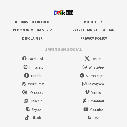
REDAKSI DELIK INFO
KODE ETIK
PEDOMAN MEDIA SIBER
SYARAT DAN KETENTUAN
DISCLAIMER
PRIVACY POLICY
JARINGAN SOCIAL
Facebook
Twitter
Pinterest
WhatsApp
Tumblr
Stumbleupon
WordPress
Instagram
>Dribbble
Vimeo
Linkedin
Deviantart
Skype
Youtube
Tiktok
RSS