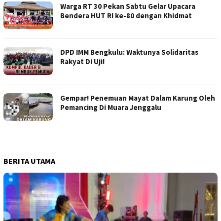
Warga RT 30 Pekan Sabtu Gelar Upacara
Bendera HUT RI ke-80 dengan Khidmat
DPD IMM Bengkulu: Waktunya Solidaritas
Rakyat Di Uji!
Gempar! Penemuan Mayat Dalam Karung Oleh
Pemancing Di Muara Jenggalu
BERITA UTAMA