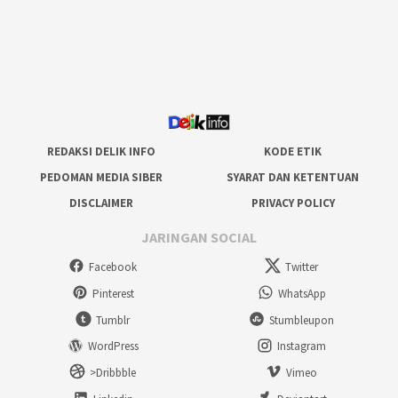
REDAKSI DELIK INFO
KODE ETIK
PEDOMAN MEDIA SIBER
SYARAT DAN KETENTUAN
DISCLAIMER
PRIVACY POLICY
JARINGAN SOCIAL
Facebook
Twitter
Pinterest
WhatsApp
Tumblr
Stumbleupon
WordPress
Instagram
>Dribbble
Vimeo