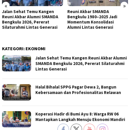
«
»
Jalan Sehat Temu Kangen
Reuni Akbar SMANDA
Reuni Akbar Alumni SMANDA
Bengkulu 1980–2025 Jadi
Bengkulu 2026, Pererat
Momentum Konsolidasi
Silaturahmi Lintas Generasi
Alumni Lintas Generasi
KATEGORI:
EKONOMI
Jalan Sehat Temu Kangen Reuni Akbar Alumni
SMANDA Bengkulu 2026, Pererat Silaturahmi
Lintas Generasi
Halal Bihalal SPPG Pagar Dewa 2, Bangun
Kebersamaan dan Profesionalitas Relawan
Koperasi Hadir di Bumi Ayu 8: Warga RW 06
Mantapkan Langkah Menuju Ekonomi Mandiri