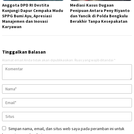
Anggota DPD RI Destita
Mediasi Kasus Dugaan
Kunjungi Dapur Cempaka Madu
Penipuan Antara Peny Riyanto
SPPG Bumi Ayu, Apresiasi
dan Yancik di Polda Bengkulu
Manajemen dan Inovasi
Berakhir Tanpa Kesepakatan
Karyawan
Tinggalkan Balasan
Alamat email Anda tidak akan dipublikasikan.
Ruas yang wajib ditandai
*
Simpan nama, email, dan situs web saya pada peramban ini untuk