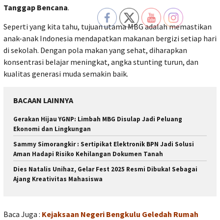
Tanggap Bencana
.
Seperti yang kita tahu, tujuan utama MBG adalah memastikan
anak-anak Indonesia mendapatkan makanan bergizi setiap hari
di sekolah. Dengan pola makan yang sehat, diharapkan
konsentrasi belajar meningkat, angka stunting turun, dan
kualitas generasi muda semakin baik.
BACAAN LAINNYA
Gerakan Hijau YGNP: Limbah MBG Disulap Jadi Peluang
Ekonomi dan Lingkungan
Sammy Simorangkir : Sertipikat Elektronik BPN Jadi Solusi
Aman Hadapi Risiko Kehilangan Dokumen Tanah
Dies Natalis Unihaz, Gelar Fest 2025 Resmi Dibuka! Sebagai
Ajang Kreativitas Mahasiswa
Baca Juga :
Kejaksaan Negeri Bengkulu Geledah Rumah