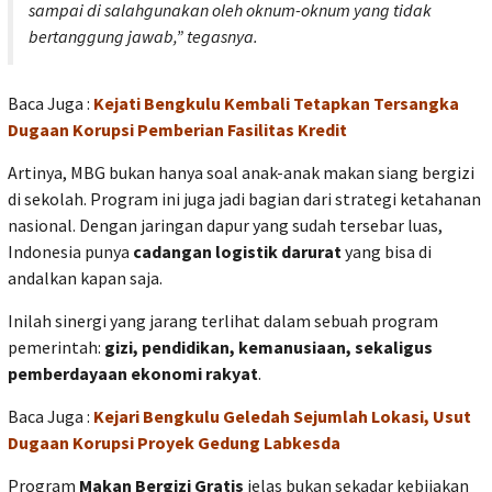
sampai di salahgunakan oleh oknum-oknum yang tidak
bertanggung jawab,”
tegasnya.
Baca Juga :
Kejati Bengkulu Kembali Tetapkan Tersangka
Dugaan Korupsi Pemberian Fasilitas Kredit
Artinya, MBG bukan hanya soal anak-anak makan siang bergizi
di sekolah. Program ini juga jadi bagian dari strategi ketahanan
nasional. Dengan jaringan dapur yang sudah tersebar luas,
Indonesia punya
cadangan logistik darurat
yang bisa di
andalkan kapan saja.
Inilah sinergi yang jarang terlihat dalam sebuah program
pemerintah:
gizi, pendidikan, kemanusiaan, sekaligus
pemberdayaan ekonomi rakyat
.
Baca Juga :
Kejari Bengkulu Geledah Sejumlah Lokasi, Usut
Dugaan Korupsi Proyek Gedung Labkesda
Program
Makan Bergizi Gratis
jelas bukan sekadar kebijakan