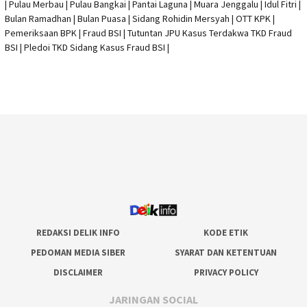
| Pulau Merbau | Pulau Bangkai | Pantai Laguna | Muara Jenggalu | Idul Fitri |
Bulan Ramadhan | Bulan Puasa |
Sidang Rohidin Mersyah
|
OTT KPK
|
Pemeriksaan BPK | Fraud BSI |
Tutuntan JPU Kasus Terdakwa TKD Fraud
BSI
|
Pledoi TKD Sidang Kasus Fraud BSI
|
REDAKSI DELIK INFO
KODE ETIK
PEDOMAN MEDIA SIBER
SYARAT DAN KETENTUAN
DISCLAIMER
PRIVACY POLICY
JARINGAN SOCIAL