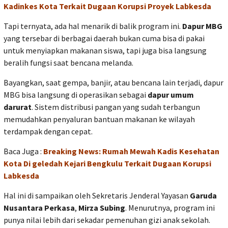
Kadinkes Kota Terkait Dugaan Korupsi Proyek Labkesda
Tapi ternyata, ada hal menarik di balik program ini.
Dapur MBG
yang tersebar di berbagai daerah bukan cuma bisa di pakai
untuk menyiapkan makanan siswa, tapi juga bisa langsung
beralih fungsi saat bencana melanda.
Bayangkan, saat gempa, banjir, atau bencana lain terjadi, dapur
MBG bisa langsung di operasikan sebagai
dapur umum
darurat
. Sistem distribusi pangan yang sudah terbangun
memudahkan penyaluran bantuan makanan ke wilayah
terdampak dengan cepat.
Baca Juga :
Breaking News: Rumah Mewah Kadis Kesehatan
Kota Di geledah Kejari Bengkulu Terkait Dugaan Korupsi
Labkesda
Hal ini di sampaikan oleh Sekretaris Jenderal Yayasan
Garuda
Nusantara Perkasa
,
Mirza Subing
. Menurutnya, program ini
punya nilai lebih dari sekadar pemenuhan gizi anak sekolah.