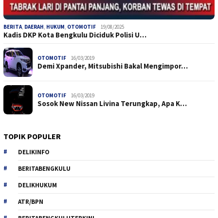
BERITA
,
DAERAH
,
HUKUM
,
OTOMOTIF
19/08/2025
Kadis DKP Kota Bengkulu Diciduk Polisi U…
OTOMOTIF
16/03/2019
Demi Xpander, Mitsubishi Bakal Mengimpor…
OTOMOTIF
16/03/2019
Sosok New Nissan Livina Terungkap, Apa K…
TOPIK POPULER
DELIKINFO
BERITABENGKULU
DELIKHUKUM
ATR/BPN