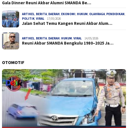
Gala Dinner Reuni Akbar Alumni SMANDA Be…
ARTIKEL
,
BERITA
,
DAERAH
,
EKONOMI
,
HUKUM
,
OLAHRAGA
,
PENDIDIKAN
,
POLITIK
,
VIRAL
17/05/2026
Jalan Sehat Temu Kangen Reuni Akbar Alum…
ARTIKEL
,
BERITA
,
DAERAH
,
HUKUM
,
VIRAL
14/05/2026
Reuni Akbar SMANDA Bengkulu 1980–2025 Ja…
OTOMOTIF