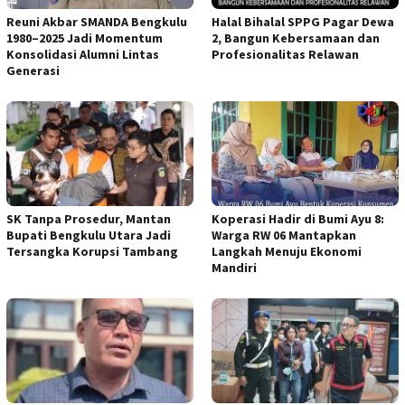
Reuni Akbar SMANDA Bengkulu
Halal Bihalal SPPG Pagar Dewa
1980–2025 Jadi Momentum
2, Bangun Kebersamaan dan
Konsolidasi Alumni Lintas
Profesionalitas Relawan
Generasi
SK Tanpa Prosedur, Mantan
Koperasi Hadir di Bumi Ayu 8:
Bupati Bengkulu Utara Jadi
Warga RW 06 Mantapkan
Tersangka Korupsi Tambang
Langkah Menuju Ekonomi
Mandiri