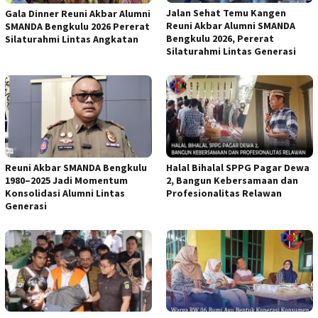
Jalan Sehat Temu Kangen
Gala Dinner Reuni Akbar Alumni
Reuni Akbar Alumni SMANDA
SMANDA Bengkulu 2026 Pererat
Bengkulu 2026, Pererat
Silaturahmi Lintas Angkatan
Silaturahmi Lintas Generasi
Reuni Akbar SMANDA Bengkulu
Halal Bihalal SPPG Pagar Dewa
1980–2025 Jadi Momentum
2, Bangun Kebersamaan dan
Konsolidasi Alumni Lintas
Profesionalitas Relawan
Generasi