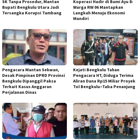
SK Tanpa Prosedur, Mantan
Koperasi Hadir di Bumi Ayu 8:
Bupati Bengkulu Utara Jadi
Warga RW 06 Mantapkan
Tersangka Korupsi Tambang
Langkah Menuju Ekonomi
Mandiri
Pengacara Mantan Sekwan,
Kejati Bengkulu Tahan
Desak Pimpinan DPRD Provinsi
Pengacara HT, Diduga Terima
Bengkulu Dipanggil Paksa
Aliran Dana Rp15 Miliar Proyek
Terkait Kasus Anggaran
Tol Bengkulu–Taba Penanjung
Perjalanan Dinas