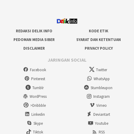
REDAKSI DELIK INFO
KODE ETIK
PEDOMAN MEDIA SIBER
SYARAT DAN KETENTUAN
DISCLAIMER
PRIVACY POLICY
JARINGAN SOCIAL
Facebook
Twitter
Pinterest
WhatsApp
Tumblr
Stumbleupon
WordPress
Instagram
>Dribbble
Vimeo
Linkedin
Deviantart
Skype
Youtube
Tiktok
RSS