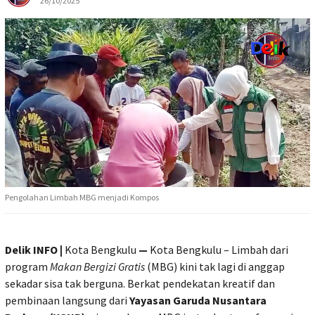
26/10/2025
Pengolahan Limbah MBG menjadi Kompos
Delik INFO |
Kota Bengkulu
—
Kota Bengkulu – Limbah dari
program
Makan Bergizi Gratis
(MBG) kini tak lagi di anggap
sekadar sisa tak berguna. Berkat pendekatan kreatif dan
pembinaan langsung dari
Yayasan Garuda Nusantara