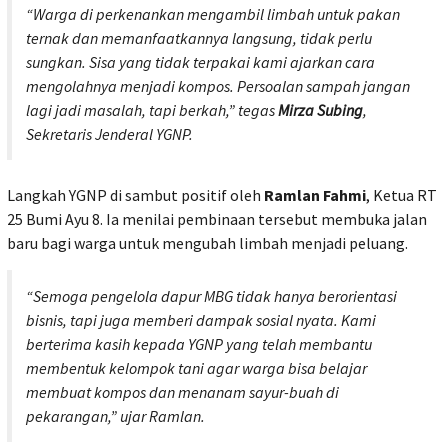
“Warga di perkenankan mengambil limbah untuk pakan
ternak dan memanfaatkannya langsung, tidak perlu
sungkan. Sisa yang tidak terpakai kami ajarkan cara
mengolahnya menjadi kompos. Persoalan sampah jangan
lagi jadi masalah, tapi berkah,” tegas
Mirza Subing
,
Sekretaris Jenderal YGNP.
Langkah YGNP di sambut positif oleh
Ramlan Fahmi
, Ketua RT
25 Bumi Ayu 8. Ia menilai pembinaan tersebut membuka jalan
baru bagi warga untuk mengubah limbah menjadi peluang.
“Semoga pengelola dapur MBG tidak hanya berorientasi
bisnis, tapi juga memberi dampak sosial nyata. Kami
berterima kasih kepada YGNP yang telah membantu
membentuk kelompok tani agar warga bisa belajar
membuat kompos dan menanam sayur-buah di
pekarangan,” ujar Ramlan.