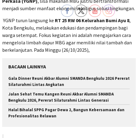
Perkasa (YGNP)
, sisa makanan MBG justru bertransformasi
menjadi sumber manfaat ekonomi sekaligus solusi lingkungan.
YGNP turun langsung ke
RT 25 RW 06 Kelurahan Bumi Ayu 8
,
Kota Bengkulu, melakukan edukasi dan pendampingan bagi
warga setempat. Fokus kegiatan ini adalah mengajarkan cara
mengelola limbah dapur MBG agar memiliki nilai tambah dan
berkelanjutan. Pada Minggu (26/10/2025),
BACAAN LAINNYA
Gala Dinner Reuni Akbar Alumni SMANDA Bengkulu 2026 Pererat
Silaturahmi Lintas Angkatan
Jalan Sehat Temu Kangen Reuni Akbar Alumni SMANDA
Bengkulu 2026, Pererat Silaturahmi Lintas Generasi
Halal Bihalal SPPG Pagar Dewa 2, Bangun Kebersamaan dan
Profesionalitas Relawan