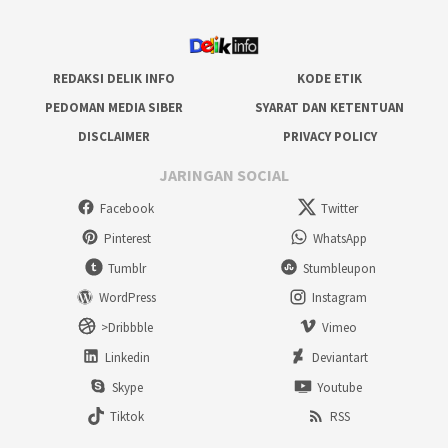
REDAKSI DELIK INFO
KODE ETIK
PEDOMAN MEDIA SIBER
SYARAT DAN KETENTUAN
DISCLAIMER
PRIVACY POLICY
JARINGAN SOCIAL
Facebook
Twitter
Pinterest
WhatsApp
Tumblr
Stumbleupon
WordPress
Instagram
>Dribbble
Vimeo
Linkedin
Deviantart
Skype
Youtube
Tiktok
RSS