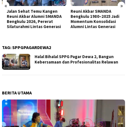
«
»
Jalan Sehat Temu Kangen
Reuni Akbar SMANDA
Reuni Akbar Alumni SMANDA
Bengkulu 1980–2025 Jadi
Bengkulu 2026, Pererat
Momentum Konsolidasi
Silaturahmi Lintas Generasi
Alumni Lintas Generasi
TAG:
SPPGPAGARDEWA2
Halal Bihalal SPPG Pagar Dewa 2, Bangun
Kebersamaan dan Profesionalitas Relawan
BERITA UTAMA