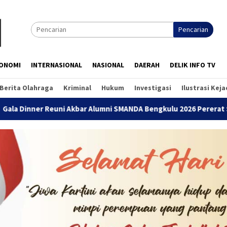
Pencarian
ONOMI
INTERNASIONAL
NASIONAL
DAERAH
DELIK INFO TV
Berita Olahraga
Kriminal
Hukum
Investigasi
Ilustrasi Kej
uni Akbar Alumni SMANDA Bengkulu 2026 Pererat Silaturahmi Lin