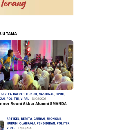
A UTAMA
,
BERITA
,
DAERAH
,
HUKUM
,
NASIONAL
,
OPINI
,
KAN
,
POLITIK
,
VIRAL
18/05/2026
inner Reuni Akbar Alumni SMANDA
ARTIKEL
,
BERITA
,
DAERAH
,
EKONOMI
,
HUKUM
,
OLAHRAGA
,
PENDIDIKAN
,
POLITIK
,
VIRAL
17/05/2026