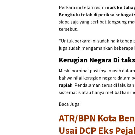
Perkara ini telah resmi
naik ke taha
Bengkulu telah di periksa sebagai 
siapa saja yang terlibat langsung 
tersebut.
“Untuk perkara ini sudah naik tahap
juga sudah mengamankan beberapa b
Kerugian Negara Di taks
Meski nominal pastinya masih dalam
bahwa nilai kerugian negara dalam p
rupiah
. Pendalaman terus di lakukan
sistematis atau hanya melibatkan ind
Baca Juga :
ATR/BPN Kota Beng
Usai DCP Eks Peja