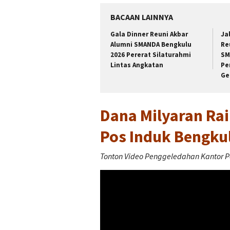
BACAAN LAINNYA
Gala Dinner Reuni Akbar
Ja
Alumni SMANDA Bengkulu
Re
2026 Pererat Silaturahmi
SM
Lintas Angkatan
Pe
Ge
Dana Milyaran Rai
Pos Induk Bengkul
Tonton Video Penggeledahan Kantor Po