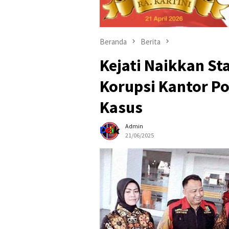
Beranda
Berita
Kejati Naikkan St
Korupsi Kantor Po
Kasus
Admin
21/06/2025