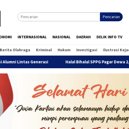
Pencarian
ONOMI
INTERNASIONAL
NASIONAL
DAERAH
DELIK INFO TV
Berita Olahraga
Kriminal
Hukum
Investigasi
Ilustrasi Kej
asi
Halal Bihalal SPPG Pagar Dewa 2, Bangun Kebersamaa