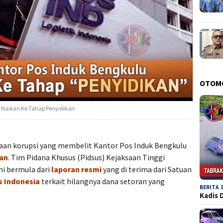
OTOM
i Naikan Ke Tahap Penyidikan
aan korupsi yang membelit Kantor Pos Induk Bengkulu
kan
. Tim Pidana Khusus (Pidsus) Kejaksaan Tinggi
i bermula dari
laporan resmi
yang di terima dari Satuan
s Indonesia
terkait hilangnya dana setoran yang
BERITA
,
Kadis 