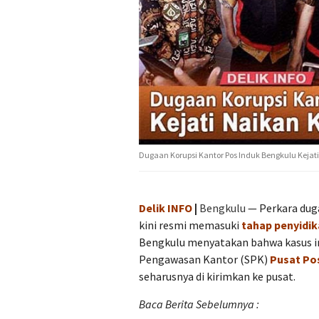
Dugaan Korupsi Kantor Pos Induk Bengkulu Kejat
Delik INFO
|
Bengkulu
— Perkara dug
kini resmi memasuki
tahap penyidi
Bengkulu menyatakan bahwa kasus in
Pengawasan Kantor (SPK)
Pusat Po
seharusnya di kirimkan ke pusat.
Baca Berita Sebelumnya :