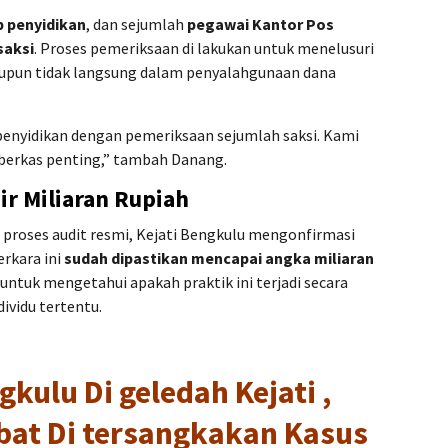
p penyidikan
, dan sejumlah
pegawai Kantor Pos
saksi
. Proses pemeriksaan di lakukan untuk menelusuri
maupun tidak langsung dalam penyalahgunaan dana
 penyidikan dengan pemeriksaan sejumlah saksi. Kami
erkas penting,” tambah Danang.
ir Miliaran Rupiah
 proses audit resmi, Kejati Bengkulu mengonfirmasi
erkara ini
sudah dipastikan mencapai angka miliaran
 untuk mengetahui apakah praktik ini terjadi secara
ividu tertentu.
kulu Di geledah Kejati ,
bat Di tersangkakan Kasus