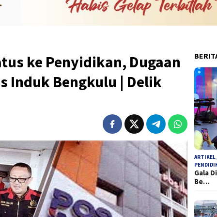
BERIT
atus ke Penyidikan, Dugaan
s Induk Bengkulu | Delik
ARTIKEL
PENDIDI
Gala D
Be…