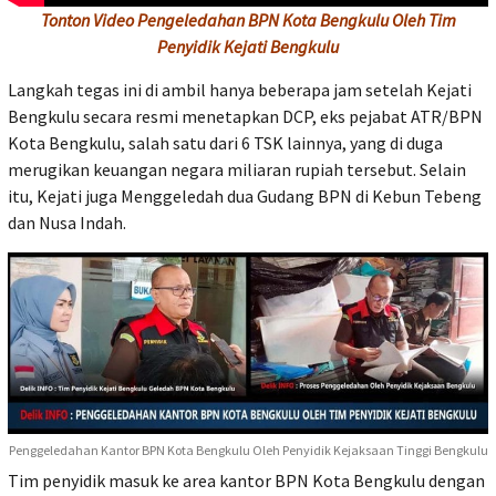
Tonton Video Pengeledahan BPN Kota Bengkulu Oleh Tim
Penyidik Kejati Bengkulu
Langkah tegas ini di ambil hanya beberapa jam setelah Kejati
Bengkulu secara resmi menetapkan DCP, eks pejabat ATR/BPN
Kota Bengkulu, salah satu dari 6 TSK lainnya, yang di duga
merugikan keuangan negara miliaran rupiah tersebut. Selain
itu, Kejati juga Menggeledah dua Gudang BPN di Kebun Tebeng
dan Nusa Indah.
Penggeledahan Kantor BPN Kota Bengkulu Oleh Penyidik Kejaksaan Tinggi Bengkulu
Tim penyidik masuk ke area kantor BPN Kota Bengkulu dengan