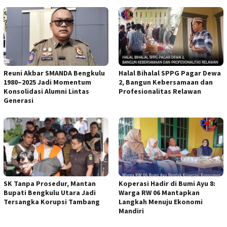
Reuni Akbar SMANDA Bengkulu
Halal Bihalal SPPG Pagar Dewa
1980–2025 Jadi Momentum
2, Bangun Kebersamaan dan
Konsolidasi Alumni Lintas
Profesionalitas Relawan
Generasi
SK Tanpa Prosedur, Mantan
Koperasi Hadir di Bumi Ayu 8:
Bupati Bengkulu Utara Jadi
Warga RW 06 Mantapkan
Tersangka Korupsi Tambang
Langkah Menuju Ekonomi
Mandiri