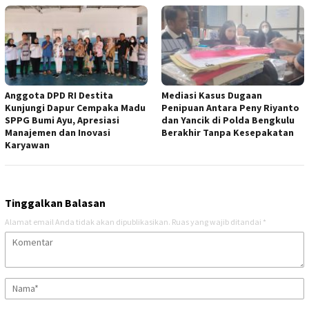
Anggota DPD RI Destita
Mediasi Kasus Dugaan
Kunjungi Dapur Cempaka Madu
Penipuan Antara Peny Riyanto
SPPG Bumi Ayu, Apresiasi
dan Yancik di Polda Bengkulu
Manajemen dan Inovasi
Berakhir Tanpa Kesepakatan
Karyawan
Tinggalkan Balasan
Alamat email Anda tidak akan dipublikasikan.
Ruas yang wajib ditandai
*