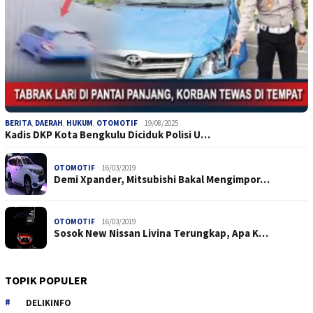
BERITA
,
DAERAH
,
HUKUM
,
OTOMOTIF
19/08/2025
Kadis DKP Kota Bengkulu Diciduk Polisi U…
OTOMOTIF
16/03/2019
Demi Xpander, Mitsubishi Bakal Mengimpor…
OTOMOTIF
16/03/2019
Sosok New Nissan Livina Terungkap, Apa K…
TOPIK POPULER
DELIKINFO