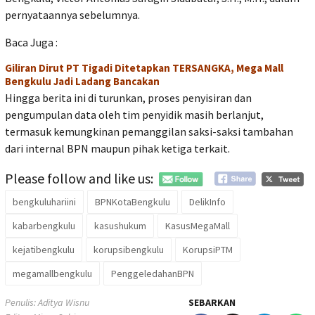
pernyataannya sebelumnya.
Baca Juga :
Giliran Dirut PT Tigadi Ditetapkan TERSANGKA, Mega Mall
Bengkulu Jadi Ladang Bancakan
Hingga berita ini di turunkan, proses penyisiran dan
pengumpulan data oleh tim penyidik masih berlanjut,
termasuk kemungkinan pemanggilan saksi-saksi tambahan
dari internal BPN maupun pihak ketiga terkait.
Please follow and like us:
bengkuluhariini
BPNKotaBengkulu
DelikInfo
kabarbengkulu
kasushukum
KasusMegaMall
kejatibengkulu
korupsibengkulu
KorupsiPTM
megamallbengkulu
PenggeledahanBPN
Penulis: Aditya Wisnu
SEBARKAN