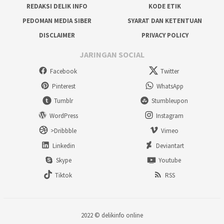
REDAKSI DELIK INFO
KODE ETIK
PEDOMAN MEDIA SIBER
SYARAT DAN KETENTUAN
DISCLAIMER
PRIVACY POLICY
JARINGAN SOCIAL
Facebook
Twitter
Pinterest
WhatsApp
Tumblr
Stumbleupon
WordPress
Instagram
>Dribbble
Vimeo
Linkedin
Deviantart
Skype
Youtube
Tiktok
RSS
2022 ©
delikinfo online