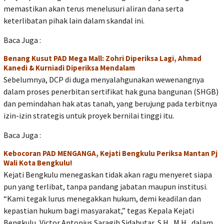
memastikan akan terus menelusuri aliran dana serta
keterlibatan pihak lain dalam skandal ini.
Baca Juga :
Benang Kusut PAD Mega Mall: Zohri Diperiksa Lagi, Ahmad
Kanedi & Kurniadi Diperiksa Mendalam
Sebelumnya, DCP di duga menyalahgunakan wewenangnya
dalam proses penerbitan sertifikat hak guna bangunan (SHGB)
dan pemindahan hak atas tanah, yang berujung pada terbitnya
izin-izin strategis untuk proyek bernilai tinggi itu.
Baca Juga :
Kebocoran PAD MENGANGA, Kejati Bengkulu Periksa Mantan Pj
Wali Kota Bengkulu!
Kejati Bengkulu menegaskan tidak akan ragu menyeret siapa
pun yang terlibat, tanpa pandang jabatan maupun institusi.
“Kami tegak lurus menegakkan hukum, demi keadilan dan
kepastian hukum bagi masyarakat,” tegas Kepala Kejati
Bengkulu, Victor Antonius Saragih Sidabutar, S.H., M.H., dalam