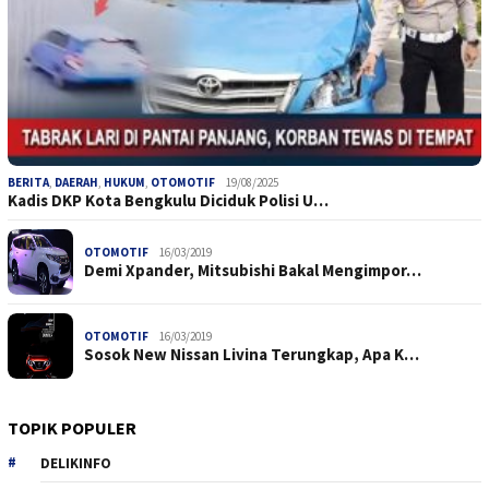
BERITA
,
DAERAH
,
HUKUM
,
OTOMOTIF
19/08/2025
Kadis DKP Kota Bengkulu Diciduk Polisi U…
OTOMOTIF
16/03/2019
Demi Xpander, Mitsubishi Bakal Mengimpor…
OTOMOTIF
16/03/2019
Sosok New Nissan Livina Terungkap, Apa K…
TOPIK POPULER
DELIKINFO