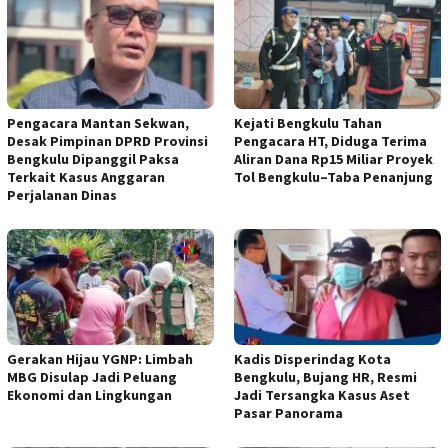
Pengacara Mantan Sekwan,
Kejati Bengkulu Tahan
Desak Pimpinan DPRD Provinsi
Pengacara HT, Diduga Terima
Bengkulu Dipanggil Paksa
Aliran Dana Rp15 Miliar Proyek
Terkait Kasus Anggaran
Tol Bengkulu–Taba Penanjung
Perjalanan Dinas
Gerakan Hijau YGNP: Limbah
Kadis Disperindag Kota
MBG Disulap Jadi Peluang
Bengkulu, Bujang HR, Resmi
Ekonomi dan Lingkungan
Jadi Tersangka Kasus Aset
Pasar Panorama