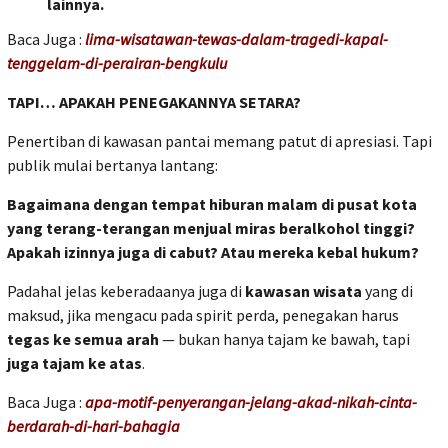
lainnya.
Baca Juga :
lima-wisatawan-tewas-dalam-tragedi-kapal-
tenggelam-di-perairan-bengkulu
TAPI… APAKAH PENEGAKANNYA SETARA?
Penertiban di kawasan pantai memang patut di apresiasi. Tapi
publik mulai bertanya lantang:
Bagaimana dengan tempat hiburan malam di pusat kota
yang terang-terangan menjual miras beralkohol tinggi?
Apakah izinnya juga di cabut? Atau mereka kebal hukum?
Padahal jelas keberadaanya juga di
kawasan wisata
yang di
maksud, jika mengacu pada spirit perda, penegakan harus
tegas ke semua arah
— bukan hanya tajam ke bawah, tapi
juga tajam ke atas
.
Baca Juga :
apa-motif-penyerangan-jelang-akad-nikah-cinta-
berdarah-di-hari-bahagia