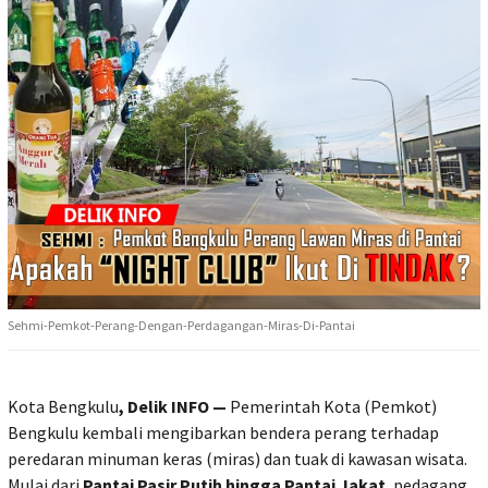
Sehmi-Pemkot-Perang-Dengan-Perdagangan-Miras-Di-Pantai
Kota Bengkulu
, Delik INFO —
Pemerintah Kota (Pemkot)
Bengkulu kembali mengibarkan bendera perang terhadap
peredaran minuman keras (miras) dan tuak di kawasan wisata.
Mulai dari
Pantai Pasir Putih hingga Pantai Jakat
, pedagang