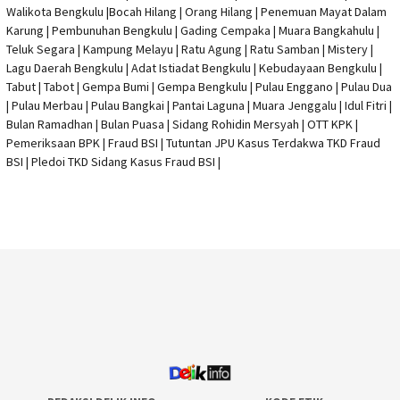
Walikota Bengkulu |
Bocah Hilang
| Orang Hilang |
Penemuan Mayat Dalam
Karung
|
Pembunuhan Bengkulu
| Gading Cempaka | Muara Bangkahulu |
Teluk Segara | Kampung Melayu | Ratu Agung | Ratu Samban | Mistery |
Lagu Daerah Bengkulu | Adat Istiadat Bengkulu | Kebudayaan Bengkulu |
Tabut | Tabot | Gempa Bumi | Gempa Bengkulu |
Pulau Enggano
| Pulau Dua
| Pulau Merbau | Pulau Bangkai | Pantai Laguna | Muara Jenggalu | Idul Fitri |
Bulan Ramadhan | Bulan Puasa |
Sidang Rohidin Mersyah
|
OTT KPK
|
Pemeriksaan BPK | Fraud BSI |
Tutuntan JPU Kasus Terdakwa TKD Fraud
BSI
|
Pledoi TKD Sidang Kasus Fraud BSI
|