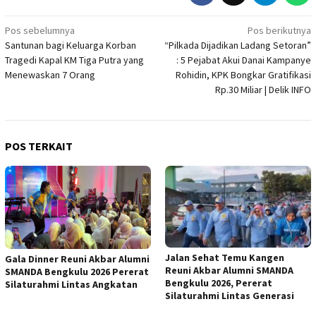
Navigasi
Pos sebelumnya
Pos berikutnya
Santunan bagi Keluarga Korban
“Pilkada Dijadikan Ladang Setoran”
pos
Tragedi Kapal KM Tiga Putra yang
: 5 Pejabat Akui Danai Kampanye
Menewaskan 7 Orang
Rohidin, KPK Bongkar Gratifikasi
Rp.30 Miliar | Delik INFO
POS TERKAIT
Jalan Sehat Temu Kangen
Gala Dinner Reuni Akbar Alumni
Reuni Akbar Alumni SMANDA
SMANDA Bengkulu 2026 Pererat
Bengkulu 2026, Pererat
Silaturahmi Lintas Angkatan
Silaturahmi Lintas Generasi