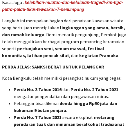
Baca Juga :
kelebihan-muatan-dan-kelalaian-tragedi-km-tiga-
putra-pulau-tikus-tewaskan-7-penumpang
Langkah ini merupakan bagian dari penataan kawasan wisata
yang bertujuan menciptakan
lingkungan yang aman, bersih,
dan ramah keluarga
. Demi menarik pengunjung, Pemkot juga
telah menggulirkan berbagai program pemancing keramaian
seperti
pertunjukan seni, senam massal, festival
komunitas, latihan pencak silat
, dan
kegiatan Pramuka
.
PERDA JELAS: SANKSI BERAT UNTUK PELANGGAR
Kota Bengkulu telah memiliki perangkat hukum yang tegas:
Perda No. 3 Tahun 2016
dan
Perda No. 2 Tahun 2021
mengatur pengendalian dan pengawasan miras.
Pelanggar bisa dikenai
denda hingga Rp50 juta dan
hukuman 9 bulan penjara
.
Perda No. 7 Tahun 2021
secara eksplisit
melarang
peredaran tuak dan minuman beralkohol tradisional