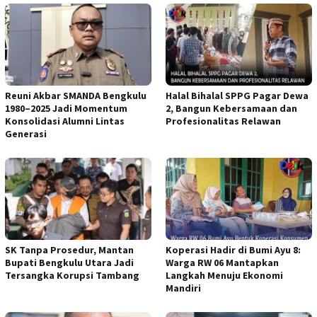
Reuni Akbar SMANDA Bengkulu
Halal Bihalal SPPG Pagar Dewa
1980–2025 Jadi Momentum
2, Bangun Kebersamaan dan
Konsolidasi Alumni Lintas
Profesionalitas Relawan
Generasi
SK Tanpa Prosedur, Mantan
Koperasi Hadir di Bumi Ayu 8:
Bupati Bengkulu Utara Jadi
Warga RW 06 Mantapkan
Tersangka Korupsi Tambang
Langkah Menuju Ekonomi
Mandiri