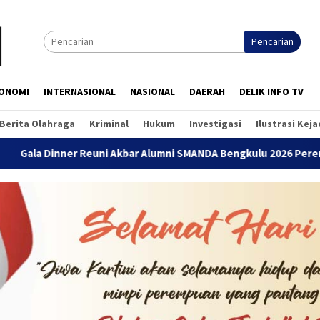
Pencarian
ONOMI
INTERNASIONAL
NASIONAL
DAERAH
DELIK INFO TV
Berita Olahraga
Kriminal
Hukum
Investigasi
Ilustrasi Kej
ner Reuni Akbar Alumni SMANDA Bengkulu 2026 Pererat Silaturah