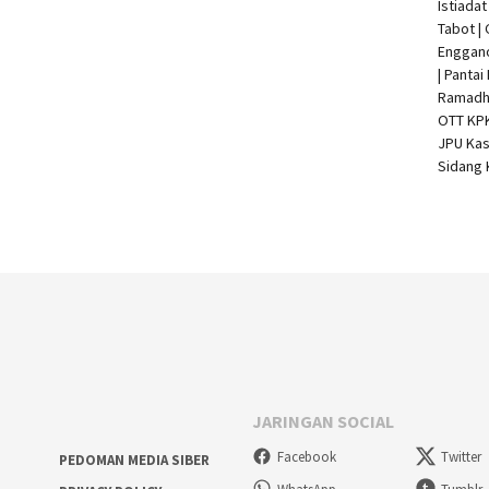
Istiada
Tabot |
Enggan
| Pantai
Ramadha
OTT KP
JPU Kas
Sidang 
JARINGAN SOCIAL
Facebook
Twitter
PEDOMAN MEDIA SIBER