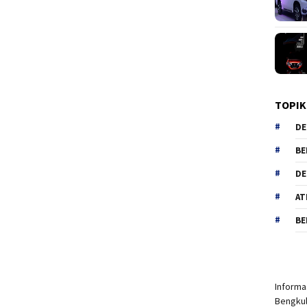
TOPIK
DE
BE
DE
AT
BE
Informas
Bengkul