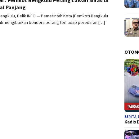
I : Pemkot Bengkulu Perang Lawan Miras di
ai Panjang
engkulu, Delik INFO — Pemerintah Kota (Pemkot) Bengkulu
li mengibarkan bendera perang terhadap peredaran […]
OTOM
BERITA
,
Kadis 