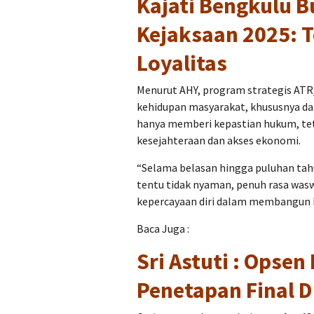
Kajati Bengkulu 
Kejaksaan 2025: T
Loyalitas
Menurut AHY, program strategis AT
kehidupan masyarakat, khususnya da
hanya memberi kepastian hukum, tet
kesejahteraan dan akses ekonomi.
“Selama belasan hingga puluhan tahun
tentu tidak nyaman, penuh rasa was
kepercayaan diri dalam membangun k
Baca Juga :
Sri Astuti : Opsen 
Penetapan Final D