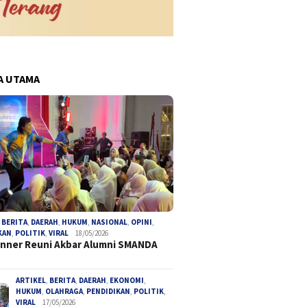
A UTAMA
,
BERITA
,
DAERAH
,
HUKUM
,
NASIONAL
,
OPINI
,
KAN
,
POLITIK
,
VIRAL
18/05/2026
inner Reuni Akbar Alumni SMANDA
ARTIKEL
,
BERITA
,
DAERAH
,
EKONOMI
,
HUKUM
,
OLAHRAGA
,
PENDIDIKAN
,
POLITIK
,
VIRAL
17/05/2026