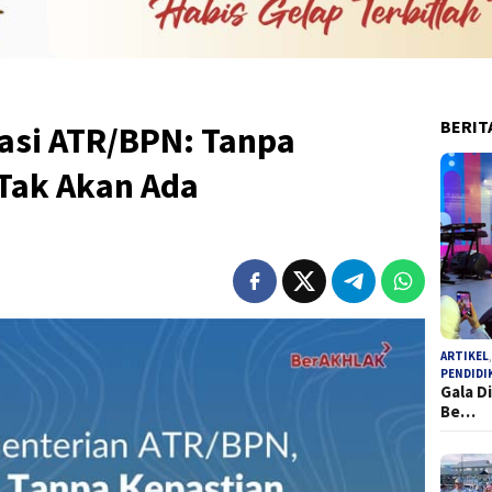
BERIT
asi ATR/BPN: Tanpa
 Tak Akan Ada
ARTIKEL
PENDIDI
Gala D
Be…