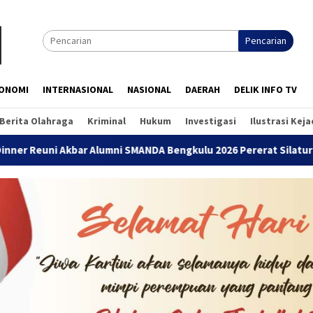
Pencarian
ONOMI
INTERNASIONAL
NASIONAL
DAERAH
DELIK INFO TV
Berita Olahraga
Kriminal
Hukum
Investigasi
Ilustrasi Kej
mni SMANDA Bengkulu 2026 Pererat Silaturahmi Lintas Angkatan