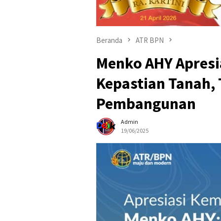
Beranda
ATR BPN
Menko AHY Apresi
Kepastian Tanah,
Pembangunan
Admin
19/06/2025