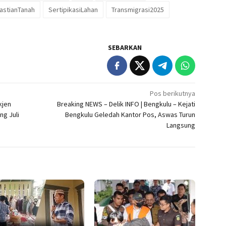
astianTanah
SertipikasiLahan
Transmigrasi2025
SEBARKAN
Pos berikutnya
kjen
Breaking NEWS – Delik INFO | Bengkulu – Kejati
ng Juli
Bengkulu Geledah Kantor Pos, Aswas Turun
Langsung