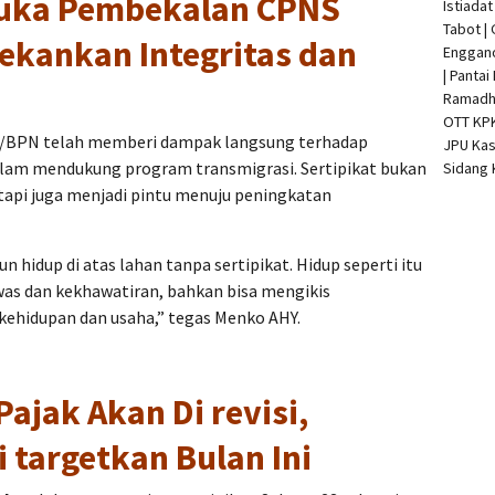
Buka Pembekalan CPNS
Istiada
Tabot |
ekankan Integritas dan
Enggan
| Pantai
Ramadha
OTT KP
R/BPN telah memberi dampak langsung terhadap
JPU Kas
lam mendukung program transmigrasi. Sertipikat bukan
Sidang 
api juga menjadi pintu menuju peningkatan
 hidup di atas lahan tanpa sertipikat. Hidup seperti itu
was dan kekhawatiran, bahkan bisa mengikis
ehidupan dan usaha,” tegas Menko AHY.
Pajak Akan Di revisi,
i targetkan Bulan Ini