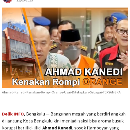
22/05/2025
Ahmad-Kanedi-Kenakan-Rompi-Orange-Usai-Ditetapkan-Sebagai-TERSANGKA
Delik INFO
,
Bengkulu — Bangunan megah yang berdiri angkuh
di jantung Kota Bengkulu kini menjadi saksi bisu aroma busuk
korupsi berjilid-jilid.
Ahmad Kanedi
, sosok flamboyan yang