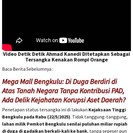
Video Detik Detik Ahmad Kanedi Ditetapkan Sebagai
Tersangka Kenakan Rompi Orange
Baca Berita Sebelumnya :
Mega Mall Bengkulu: Di Duga Berdiri di
Atas Tanah Negara Tanpa Kontribusi PAD,
Ada Delik Kejahatan Korupsi Aset Daerah?
Penetapan status tersangka ini di lakukan
Kejaksaan Tinggi
Bengkulu pada Rabu (22/5/2025)
. Tidak tanggung-tanggung,
lahan milik Pemkot Bengkulu senilai puluhan miliar rupiah
di duga di gadaikan berkali-kali ke bank
, tanpa sepeser pun