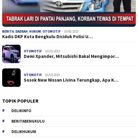
BERITA
,
DAERAH
,
HUKUM
,
OTOMOTIF
19/08/2025
Kadis DKP Kota Bengkulu Diciduk Polisi U…
OTOMOTIF
16/03/2019
Demi Xpander, Mitsubishi Bakal Mengimpor…
OTOMOTIF
16/03/2019
Sosok New Nissan Livina Terungkap, Apa K…
TOPIK POPULER
DELIKINFO
BERITABENGKULU
DELIKHUKUM