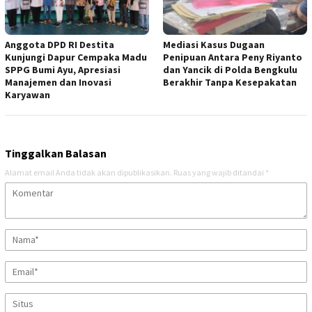
Anggota DPD RI Destita
Mediasi Kasus Dugaan
Kunjungi Dapur Cempaka Madu
Penipuan Antara Peny Riyanto
SPPG Bumi Ayu, Apresiasi
dan Yancik di Polda Bengkulu
Manajemen dan Inovasi
Berakhir Tanpa Kesepakatan
Karyawan
Tinggalkan Balasan
Alamat email Anda tidak akan dipublikasikan.
Ruas yang wajib ditandai
*