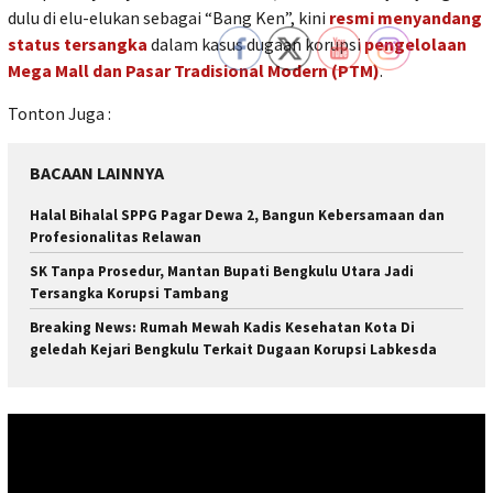
dulu di elu-elukan sebagai “Bang Ken”, kini
resmi menyandang
status tersangka
dalam kasus dugaan korupsi
pengelolaan
Mega Mall dan Pasar Tradisional Modern (PTM)
.
Tonton Juga :
BACAAN LAINNYA
Halal Bihalal SPPG Pagar Dewa 2, Bangun Kebersamaan dan
Profesionalitas Relawan
SK Tanpa Prosedur, Mantan Bupati Bengkulu Utara Jadi
Tersangka Korupsi Tambang
Breaking News: Rumah Mewah Kadis Kesehatan Kota Di
geledah Kejari Bengkulu Terkait Dugaan Korupsi Labkesda