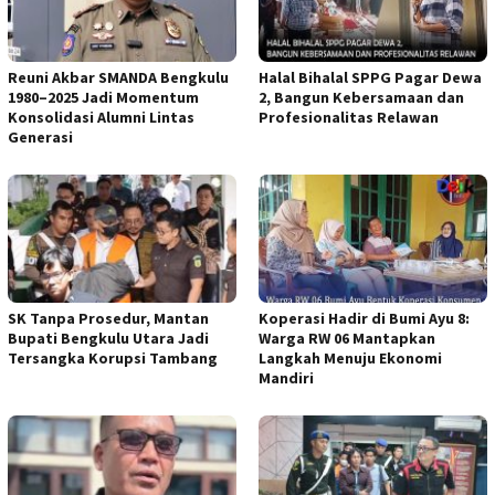
Reuni Akbar SMANDA Bengkulu
Halal Bihalal SPPG Pagar Dewa
1980–2025 Jadi Momentum
2, Bangun Kebersamaan dan
Konsolidasi Alumni Lintas
Profesionalitas Relawan
Generasi
SK Tanpa Prosedur, Mantan
Koperasi Hadir di Bumi Ayu 8:
Bupati Bengkulu Utara Jadi
Warga RW 06 Mantapkan
Tersangka Korupsi Tambang
Langkah Menuju Ekonomi
Mandiri