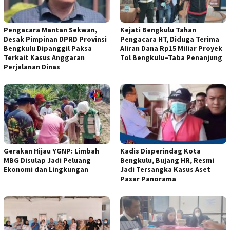
Pengacara Mantan Sekwan,
Kejati Bengkulu Tahan
Desak Pimpinan DPRD Provinsi
Pengacara HT, Diduga Terima
Bengkulu Dipanggil Paksa
Aliran Dana Rp15 Miliar Proyek
Terkait Kasus Anggaran
Tol Bengkulu–Taba Penanjung
Perjalanan Dinas
Gerakan Hijau YGNP: Limbah
Kadis Disperindag Kota
MBG Disulap Jadi Peluang
Bengkulu, Bujang HR, Resmi
Ekonomi dan Lingkungan
Jadi Tersangka Kasus Aset
Pasar Panorama