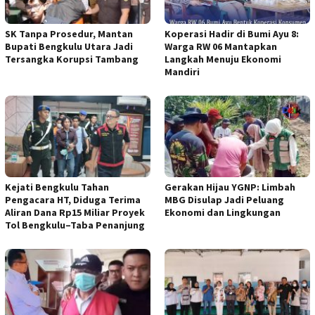
SK Tanpa Prosedur, Mantan
Koperasi Hadir di Bumi Ayu 8:
Bupati Bengkulu Utara Jadi
Warga RW 06 Mantapkan
Tersangka Korupsi Tambang
Langkah Menuju Ekonomi
Mandiri
Kejati Bengkulu Tahan
Gerakan Hijau YGNP: Limbah
Pengacara HT, Diduga Terima
MBG Disulap Jadi Peluang
Aliran Dana Rp15 Miliar Proyek
Ekonomi dan Lingkungan
Tol Bengkulu–Taba Penanjung