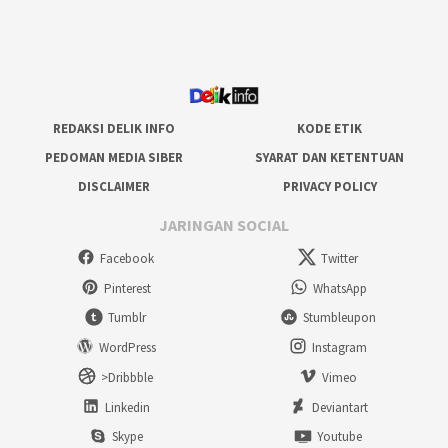
REDAKSI DELIK INFO
KODE ETIK
PEDOMAN MEDIA SIBER
SYARAT DAN KETENTUAN
DISCLAIMER
PRIVACY POLICY
JARINGAN SOCIAL
Facebook
Twitter
Pinterest
WhatsApp
Tumblr
Stumbleupon
WordPress
Instagram
>Dribbble
Vimeo
Linkedin
Deviantart
Skype
Youtube