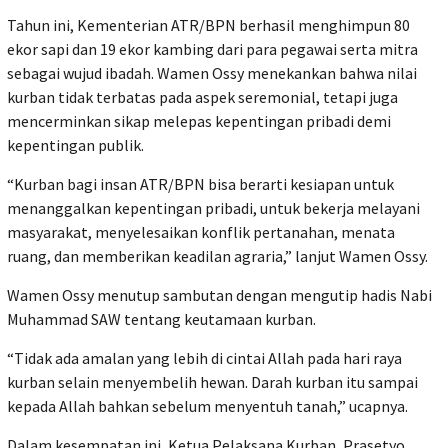
Tahun ini, Kementerian ATR/BPN berhasil menghimpun 80
ekor sapi dan 19 ekor kambing dari para pegawai serta mitra
sebagai wujud ibadah. Wamen Ossy menekankan bahwa nilai
kurban tidak terbatas pada aspek seremonial, tetapi juga
mencerminkan sikap melepas kepentingan pribadi demi
kepentingan publik.
“Kurban bagi insan ATR/BPN bisa berarti kesiapan untuk
menanggalkan kepentingan pribadi, untuk bekerja melayani
masyarakat, menyelesaikan konflik pertanahan, menata
ruang, dan memberikan keadilan agraria,” lanjut Wamen Ossy.
Wamen Ossy menutup sambutan dengan mengutip hadis Nabi
Muhammad SAW tentang keutamaan kurban.
“Tidak ada amalan yang lebih di cintai Allah pada hari raya
kurban selain menyembelih hewan. Darah kurban itu sampai
kepada Allah bahkan sebelum menyentuh tanah,” ucapnya.
Dalam kesempatan ini, Ketua Pelaksana Kurban, Prasetyo