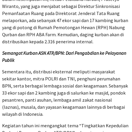
Wiranto, yang juga menjabat sebagai Direktur Sinkronisasi
Pemanfaatan Ruang pada Direktorat Jenderal Tata Ruang
melaporkan, ada sebanyak 47 ekor sapi dan 17 kambing kurban
yang di potong di Rumah Pemotongan Hewan (RPH) Nabung
Qurban dan RPH ABA Farm. Kemudian, daging kurban akan di
distribusikan kepada 2.316 penerima internal.
Semangat Kurban ASN ATR/BPN: Dari Pengabdian ke Pelayanan
Publik
Sementara itu, distribusi eksternal meliputi masyarakat
sekitar kantor, mitra POLRI dan TNI, penghuni perumahan
BPN, serta berbagai lembaga sosial dan keagamaan. Sebanyak
33 ekor sapi dan 2 kambing juga di salurkan ke masjid, pondok
pesantren, panti asuhan, lembaga amil zakat nasional
(laznas), musala, dan yayasan keagamaan lainnya di berbagai
wilayah di Indonesia.
Kegiatan tahun ini mengangkat tema “Tingkatkan Kepedulian