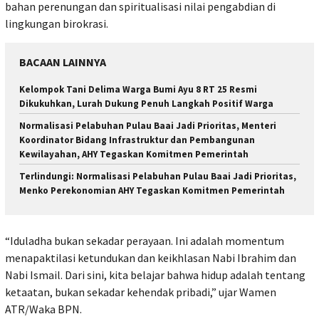
bahan perenungan dan spiritualisasi nilai pengabdian di
lingkungan birokrasi.
BACAAN LAINNYA
Kelompok Tani Delima Warga Bumi Ayu 8 RT 25 Resmi
Dikukuhkan, Lurah Dukung Penuh Langkah Positif Warga
Normalisasi Pelabuhan Pulau Baai Jadi Prioritas, Menteri
Koordinator Bidang Infrastruktur dan Pembangunan
Kewilayahan, AHY Tegaskan Komitmen Pemerintah
Terlindungi: Normalisasi Pelabuhan Pulau Baai Jadi Prioritas,
Menko Perekonomian AHY Tegaskan Komitmen Pemerintah
“Iduladha bukan sekadar perayaan. Ini adalah momentum
menapaktilasi ketundukan dan keikhlasan Nabi Ibrahim dan
Nabi Ismail. Dari sini, kita belajar bahwa hidup adalah tentang
ketaatan, bukan sekadar kehendak pribadi,” ujar Wamen
ATR/Waka BPN.