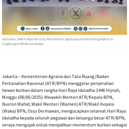
Iduladha 1446 H Wamen Ossy Momentum Spiritualisasi Nilai Pengabdian di
Lingkungan Birokrasi atrbpn
Jakarta – Kementerian Agraria dan Tata Ruang/Badan
Pertanahan Nasional (ATR/BPN) menggelar penyerahan
hewan kurban dalam rangka Hari Raya Iduladha 1446 Hijriah,
Minggu (08/06/2025). Mewakili Menteri ATR/Kepala BPN,
Nusron Wahid, Wakil Menteri (Wamen) ATR/Wakil Kepala
(Waka) BPN, Ossy Dermawan, mengucapkan selamat Hari Raya
Iduladha kepada seluruh pegawai dan keluarga besar ATR/BPN,
seraya mengajak untuk menjadikan momentum kurban sebagai