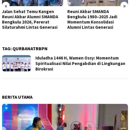
«
»
Jalan Sehat Temu Kangen
Reuni Akbar SMANDA
Reuni Akbar Alumni SMANDA
Bengkulu 1980–2025 Jadi
Bengkulu 2026, Pererat
Momentum Konsolidasi
Silaturahmi Lintas Generasi
Alumni Lintas Generasi
TAG:
QURBANATRBPN
Iduladha 1446 H, Wamen Ossy: Momentum
Spiritualisasi Nilai Pengabdian di Lingkungan
Birokrasi
BERITA UTAMA