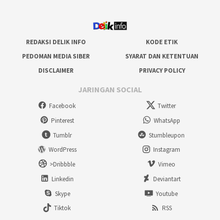
REDAKSI DELIK INFO
KODE ETIK
PEDOMAN MEDIA SIBER
SYARAT DAN KETENTUAN
DISCLAIMER
PRIVACY POLICY
JARINGAN SOCIAL
Facebook
Twitter
Pinterest
WhatsApp
Tumblr
Stumbleupon
WordPress
Instagram
>Dribbble
Vimeo
Linkedin
Deviantart
Skype
Youtube
Tiktok
RSS