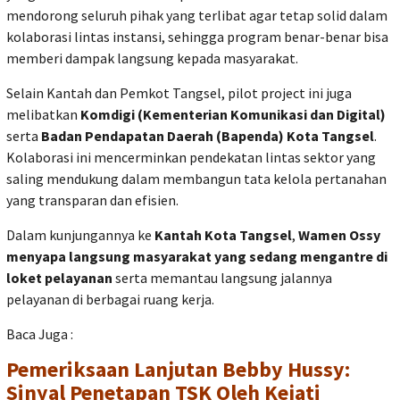
mendorong seluruh pihak yang terlibat agar tetap solid dalam
kolaborasi lintas instansi, sehingga program benar-benar bisa
memberi dampak langsung kepada masyarakat.
Selain Kantah dan Pemkot Tangsel, pilot project ini juga
melibatkan
Komdigi (Kementerian Komunikasi dan Digital)
serta
Badan Pendapatan Daerah (Bapenda) Kota Tangsel
.
Kolaborasi ini mencerminkan pendekatan lintas sektor yang
saling mendukung dalam membangun tata kelola pertanahan
yang transparan dan efisien.
Dalam kunjungannya ke
Kantah Kota Tangsel
,
Wamen Ossy
menyapa langsung masyarakat yang sedang mengantre di
loket pelayanan
serta memantau langsung jalannya
pelayanan di berbagai ruang kerja.
Baca Juga :
Pemeriksaan Lanjutan Bebby Hussy:
Sinyal Penetapan TSK Oleh Kejati