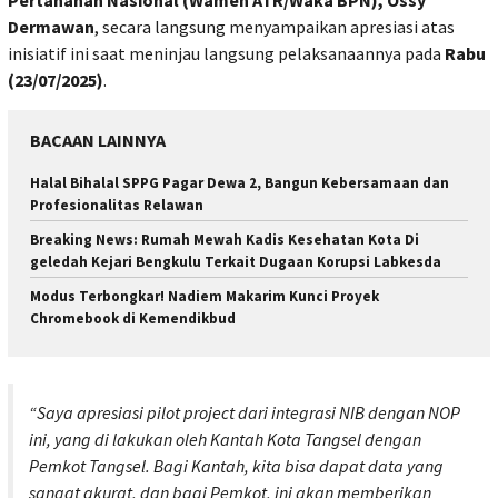
Dermawan
, secara langsung menyampaikan apresiasi atas
inisiatif ini saat meninjau langsung pelaksanaannya pada
Rabu
(23/07/2025)
.
BACAAN LAINNYA
Halal Bihalal SPPG Pagar Dewa 2, Bangun Kebersamaan dan
Profesionalitas Relawan
Breaking News: Rumah Mewah Kadis Kesehatan Kota Di
geledah Kejari Bengkulu Terkait Dugaan Korupsi Labkesda
Modus Terbongkar! Nadiem Makarim Kunci Proyek
Chromebook di Kemendikbud
“Saya apresiasi pilot project dari integrasi NIB dengan NOP
ini, yang di lakukan oleh Kantah Kota Tangsel dengan
Pemkot Tangsel. Bagi Kantah, kita bisa dapat data yang
sangat akurat, dan bagi Pemkot, ini akan memberikan