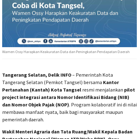
Wamen Ossy Harapkan Keakuratan Data dan Peningkatan Pendapatan Daerah
Tangerang Selatan, Delik INFO
– Pemerintah Kota
Tangerang Selatan (Pemkot Tangsel) bersama
Kantor
Pertanahan (Kantah) Kota Tangsel
resmi menjalankan
pilot
project integrasi antara Nomor Identifikasi Bidang (NIB)
dan Nomor Objek Pajak (NOP)
. Program kolaboratif ini di nilai
membawa manfaat nyata, baik bagi masyarakat maupun
pemerintah daerah.
Wakil Menteri Agraria dan Tata Ruang/Wakil Kepala Badan
Pertanahan Nasional (Wamen ATR/Waka BPN), Ossy