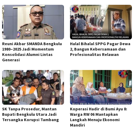
Reuni Akbar SMANDA Bengkulu
Halal Bihalal SPPG Pagar Dewa
1980–2025 Jadi Momentum
2, Bangun Kebersamaan dan
Konsolidasi Alumni Lintas
Profesionalitas Relawan
Generasi
SK Tanpa Prosedur, Mantan
Koperasi Hadir di Bumi Ayu 8:
Bupati Bengkulu Utara Jadi
Warga RW 06 Mantapkan
Tersangka Korupsi Tambang
Langkah Menuju Ekonomi
Mandiri