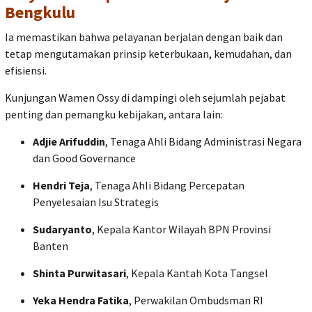
Bengkulu
Ia memastikan bahwa pelayanan berjalan dengan baik dan
tetap mengutamakan prinsip keterbukaan, kemudahan, dan
efisiensi.
Kunjungan Wamen Ossy di dampingi oleh sejumlah pejabat
penting dan pemangku kebijakan, antara lain:
Adjie Arifuddin
, Tenaga Ahli Bidang Administrasi Negara
dan Good Governance
Hendri Teja
, Tenaga Ahli Bidang Percepatan
Penyelesaian Isu Strategis
Sudaryanto
, Kepala Kantor Wilayah BPN Provinsi
Banten
Shinta Purwitasari
, Kepala Kantah Kota Tangsel
Yeka Hendra Fatika
, Perwakilan Ombudsman RI