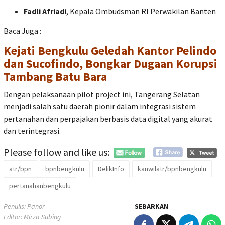
Fadli Afriadi
, Kepala Ombudsman RI Perwakilan Banten
Baca Juga :
Kejati Bengkulu Geledah Kantor Pelindo
dan Sucofindo, Bongkar Dugaan Korupsi
Tambang Batu Bara
Dengan pelaksanaan pilot project ini, Tangerang Selatan
menjadi salah satu daerah pionir dalam integrasi sistem
pertanahan dan perpajakan berbasis data digital yang akurat
dan terintegrasi.
Please follow and like us:
atr/bpn
bpnbengkulu
DelikInfo
kanwilatr/bpnbengkulu
pertanahanbengkulu
Penulis: Panor
SEBARKAN
Editor: Mirza Subing