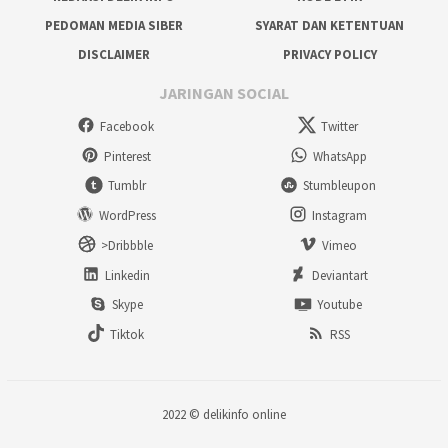
PEDOMAN MEDIA SIBER
SYARAT DAN KETENTUAN
DISCLAIMER
PRIVACY POLICY
JARINGAN SOCIAL
Facebook
Twitter
Pinterest
WhatsApp
Tumblr
Stumbleupon
WordPress
Instagram
>Dribbble
Vimeo
Linkedin
Deviantart
Skype
Youtube
Tiktok
RSS
2022 ©
delikinfo online