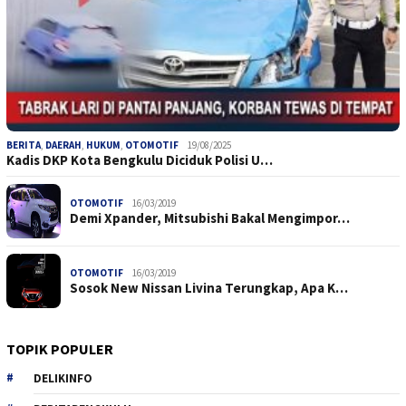
BERITA
,
DAERAH
,
HUKUM
,
OTOMOTIF
19/08/2025
Kadis DKP Kota Bengkulu Diciduk Polisi U…
OTOMOTIF
16/03/2019
Demi Xpander, Mitsubishi Bakal Mengimpor…
OTOMOTIF
16/03/2019
Sosok New Nissan Livina Terungkap, Apa K…
TOPIK POPULER
DELIKINFO