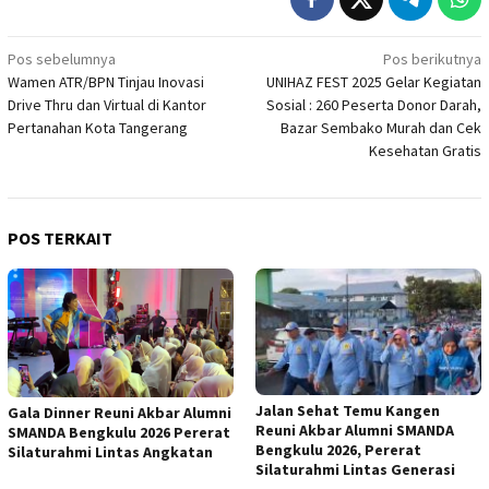
Navigasi
Pos sebelumnya
Pos berikutnya
Wamen ATR/BPN Tinjau Inovasi
UNIHAZ FEST 2025 Gelar Kegiatan
pos
Drive Thru dan Virtual di Kantor
Sosial : 260 Peserta Donor Darah,
Pertanahan Kota Tangerang
Bazar Sembako Murah dan Cek
Kesehatan Gratis
POS TERKAIT
Jalan Sehat Temu Kangen
Gala Dinner Reuni Akbar Alumni
Reuni Akbar Alumni SMANDA
SMANDA Bengkulu 2026 Pererat
Bengkulu 2026, Pererat
Silaturahmi Lintas Angkatan
Silaturahmi Lintas Generasi