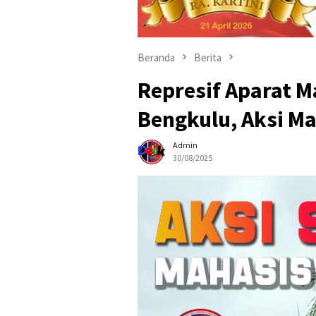
Beranda
Berita
Represif Aparat M
Bengkulu, Aksi M
Admin
30/08/2025