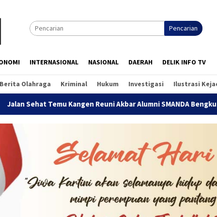
Pencarian
ONOMI
INTERNASIONAL
NASIONAL
DAERAH
DELIK INFO TV
Berita Olahraga
Kriminal
Hukum
Investigasi
Ilustrasi Kej
n Reuni Akbar Alumni SMANDA Bengkulu 2026, Pererat Silaturahm