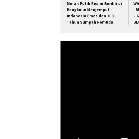
Merah Putih Resmi Berdiri di
WA
Bengkulu: Menjemput
“B
Indonesia Emas dan 100
– 
Tahun Sumpah Pemuda
BE