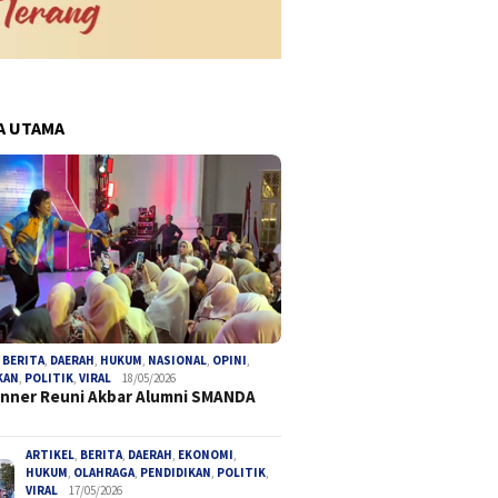
A UTAMA
,
BERITA
,
DAERAH
,
HUKUM
,
NASIONAL
,
OPINI
,
KAN
,
POLITIK
,
VIRAL
18/05/2026
inner Reuni Akbar Alumni SMANDA
ARTIKEL
,
BERITA
,
DAERAH
,
EKONOMI
,
HUKUM
,
OLAHRAGA
,
PENDIDIKAN
,
POLITIK
,
VIRAL
17/05/2026