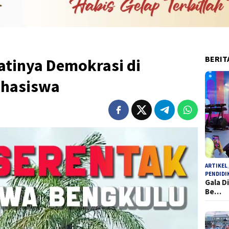
BERIT
atinya Demokrasi di
ahasiswa
ARTIKEL
PENDIDI
Gala D
Be…