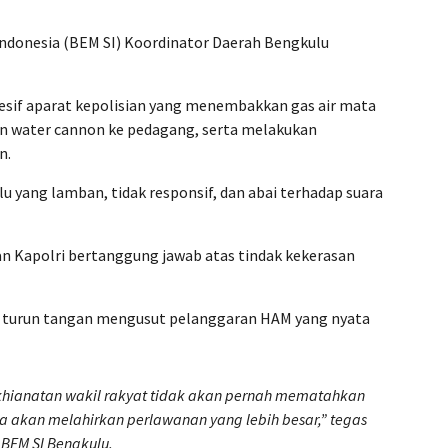
Indonesia (BEM SI) Koordinator Daerah Bengkulu
esif aparat kepolisian yang menembakkan gas air mata
n water cannon ke pedagang, serta melakukan
n.
yang lamban, tidak responsif, dan abai terhadap suara
n Kapolri bertanggung jawab atas tindak kekerasan
turun tangan mengusut pelanggaran HAM yang nyata
ngkhianatan wakil rakyat tidak akan pernah mematahkan
a akan melahirkan perlawanan yang lebih besar,”
tegas
 BEM SI Bengkulu.