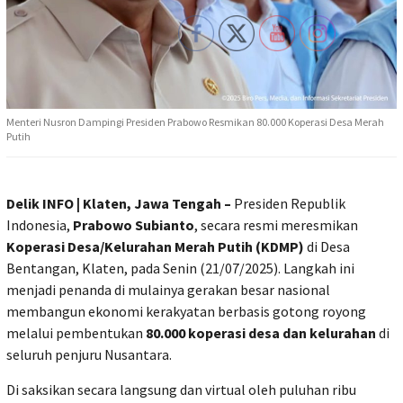
Menteri Nusron Dampingi Presiden Prabowo Resmikan 80.000 Koperasi Desa Merah
Putih
Delik INFO | Klaten, Jawa Tengah –
Presiden Republik
Indonesia,
Prabowo Subianto
, secara resmi meresmikan
Koperasi Desa/Kelurahan Merah Putih (KDMP)
di Desa
Bentangan, Klaten, pada Senin (21/07/2025). Langkah ini
menjadi penanda di mulainya gerakan besar nasional
membangun ekonomi kerakyatan berbasis gotong royong
melalui pembentukan
80.000 koperasi desa dan kelurahan
di
seluruh penjuru Nusantara.
Di saksikan secara langsung dan virtual oleh puluhan ribu