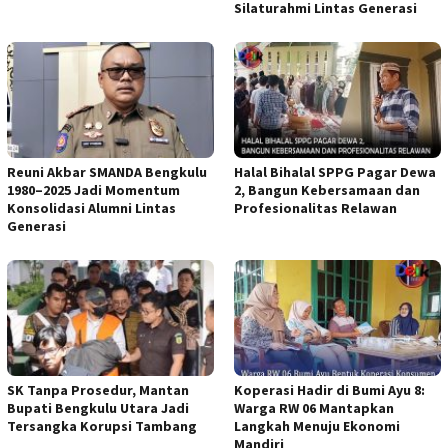
Silaturahmi Lintas Generasi
Reuni Akbar SMANDA Bengkulu
Halal Bihalal SPPG Pagar Dewa
1980–2025 Jadi Momentum
2, Bangun Kebersamaan dan
Konsolidasi Alumni Lintas
Profesionalitas Relawan
Generasi
SK Tanpa Prosedur, Mantan
Koperasi Hadir di Bumi Ayu 8:
Bupati Bengkulu Utara Jadi
Warga RW 06 Mantapkan
Tersangka Korupsi Tambang
Langkah Menuju Ekonomi
Mandiri