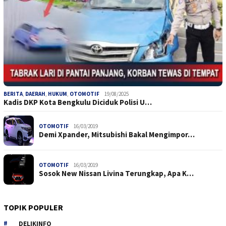
BERITA
,
DAERAH
,
HUKUM
,
OTOMOTIF
19/08/2025
Kadis DKP Kota Bengkulu Diciduk Polisi U…
OTOMOTIF
16/03/2019
Demi Xpander, Mitsubishi Bakal Mengimpor…
OTOMOTIF
16/03/2019
Sosok New Nissan Livina Terungkap, Apa K…
TOPIK POPULER
DELIKINFO