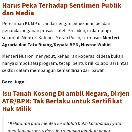
Harus Peka Terhadap Sentimen Publik
dan Media
Peresmian KDMP di tandai dengan penekanan bel dan
penandatanganan prasasti oleh Presiden, di dampingi
sejumlah Menteri Kabinet Merah Putih, termasuk
Menteri
Agraria dan Tata Ruang/Kepala BPN, Nusron Wahid
.
Menteri Nusron menyebut, kehadiran koperasi di desa bukan
hanya simbolisasi program, tetapi bentuk riil kolaborasi lintas
sektor dalam membangun kemandirian dari bawah.
Baca Juga :
Isu Tanah Kosong Di ambil Negara, Dirjen
ATR/BPN: Tak Berlaku untuk Sertifikat
Hak Milik
“Kehadiran para menteri ini adalah bukti kolaborasi nyata
membangun desa. Presiden memulai pembangunan