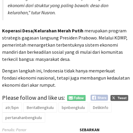
ekonomi dari struktur yang paling bawah: desa dan
kelurahan,”
tutur Nusron.
Koperasi Desa/Kelurahan Merah Putih
merupakan program
strategis gagasan langsung Presiden Prabowo. Melalui KDMP,
pemerintah menargetkan terbentuknya sistem ekonomi
mandiri dan berkeadilan sosial yang di mulai dari komunitas
terkecil bangsa: masyarakat desa.
Dengan langkah ini, Indonesia tidak hanya memperkuat
fondasi ekonomi nasional, tetapi juga membangun kedaulatan
ekonomi dari akar rumput.
Please follow and like us:
atr/bpn
BeritaBengkulu
bpnbengkulu
DelikInfo
pertanahanbengkulu
Penulis: Panor
SEBARKAN