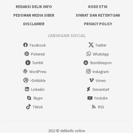
REDAKSI DELIK INFO
KODE ETIK
PEDOMAN MEDIA SIBER
SYARAT DAN KETENTUAN
DISCLAIMER
PRIVACY POLICY
JARINGAN SOCIAL
Facebook
Twitter
Pinterest
WhatsApp
Tumblr
Stumbleupon
WordPress
Instagram
>Dribbble
Vimeo
Linkedin
Deviantart
Skype
Youtube
Tiktok
RSS
2022 ©
delikinfo online