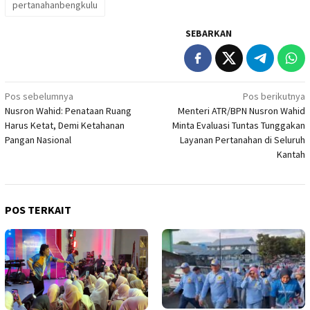
pertanahanbengkulu
SEBARKAN
Navigasi
Pos sebelumnya
Pos berikutnya
Nusron Wahid: Penataan Ruang
Menteri ATR/BPN Nusron Wahid
pos
Harus Ketat, Demi Ketahanan
Minta Evaluasi Tuntas Tunggakan
Pangan Nasional
Layanan Pertanahan di Seluruh
Kantah
POS TERKAIT