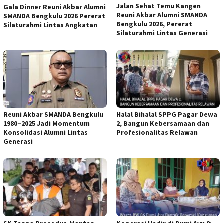
Jalan Sehat Temu Kangen
Gala Dinner Reuni Akbar Alumni
Reuni Akbar Alumni SMANDA
SMANDA Bengkulu 2026 Pererat
Bengkulu 2026, Pererat
Silaturahmi Lintas Angkatan
Silaturahmi Lintas Generasi
Reuni Akbar SMANDA Bengkulu
Halal Bihalal SPPG Pagar Dewa
1980–2025 Jadi Momentum
2, Bangun Kebersamaan dan
Konsolidasi Alumni Lintas
Profesionalitas Relawan
Generasi