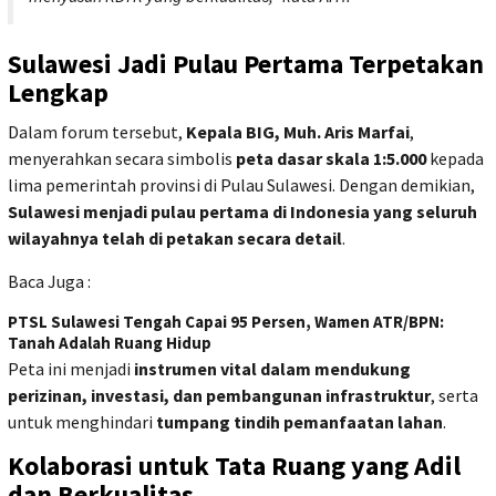
Sulawesi Jadi Pulau Pertama Terpetakan
Lengkap
Dalam forum tersebut,
Kepala BIG, Muh. Aris Marfai
,
menyerahkan secara simbolis
peta dasar skala 1:5.000
kepada
lima pemerintah provinsi di Pulau Sulawesi. Dengan demikian,
Sulawesi menjadi pulau pertama di Indonesia yang seluruh
wilayahnya telah di petakan secara detail
.
Baca Juga :
PTSL Sulawesi Tengah Capai 95 Persen, Wamen ATR/BPN:
Tanah Adalah Ruang Hidup
Peta ini menjadi
instrumen vital dalam mendukung
perizinan, investasi, dan pembangunan infrastruktur
, serta
untuk menghindari
tumpang tindih pemanfaatan lahan
.
Kolaborasi untuk Tata Ruang yang Adil
dan Berkualitas