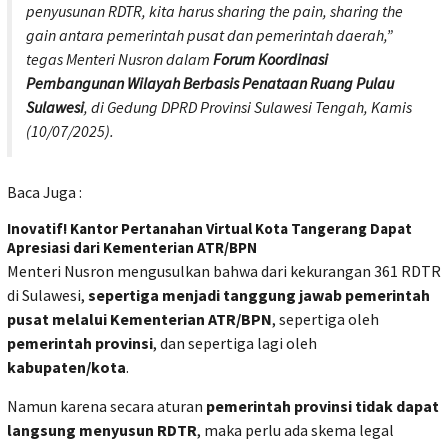
penyusunan RDTR, kita harus
sharing the pain, sharing the
gain
antara pemerintah pusat dan pemerintah daerah,”
tegas Menteri Nusron dalam
Forum Koordinasi
Pembangunan Wilayah Berbasis Penataan Ruang Pulau
Sulawesi
, di Gedung DPRD Provinsi Sulawesi Tengah, Kamis
(10/07/2025).
Baca Juga :
Inovatif! Kantor Pertanahan Virtual Kota Tangerang Dapat
Apresiasi dari Kementerian ATR/BPN
Menteri Nusron mengusulkan bahwa dari kekurangan 361 RDTR
di Sulawesi,
sepertiga menjadi tanggung jawab pemerintah
pusat melalui Kementerian ATR/BPN
, sepertiga oleh
pemerintah provinsi
, dan sepertiga lagi oleh
kabupaten/kota
.
Namun karena secara aturan
pemerintah provinsi tidak dapat
langsung menyusun RDTR
, maka perlu ada skema legal