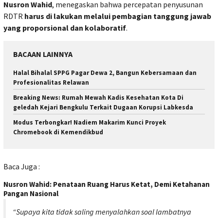
Nusron Wahid
, menegaskan bahwa percepatan penyusunan
RDTR
harus di lakukan melalui pembagian tanggung jawab
yang proporsional dan kolaboratif
.
BACAAN LAINNYA
Halal Bihalal SPPG Pagar Dewa 2, Bangun Kebersamaan dan
Profesionalitas Relawan
Breaking News: Rumah Mewah Kadis Kesehatan Kota Di
geledah Kejari Bengkulu Terkait Dugaan Korupsi Labkesda
Modus Terbongkar! Nadiem Makarim Kunci Proyek
Chromebook di Kemendikbud
Baca Juga :
Nusron Wahid: Penataan Ruang Harus Ketat, Demi Ketahanan
Pangan Nasional
“Supaya kita tidak saling menyalahkan soal lambatnya