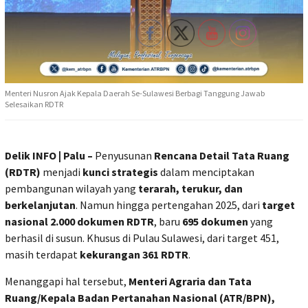
Menteri Nusron Ajak Kepala Daerah Se-Sulawesi Berbagi Tanggung Jawab
Selesaikan RDTR
Delik INFO | Palu –
Penyusunan
Rencana Detail Tata Ruang
(RDTR)
menjadi
kunci strategis
dalam menciptakan
pembangunan wilayah yang
terarah, terukur, dan
berkelanjutan
. Namun hingga pertengahan 2025, dari
target
nasional 2.000 dokumen RDTR
, baru
695 dokumen
yang
berhasil di susun. Khusus di Pulau Sulawesi, dari target 451,
masih terdapat
kekurangan 361 RDTR
.
Menanggapi hal tersebut,
Menteri Agraria dan Tata
Ruang/Kepala Badan Pertanahan Nasional (ATR/BPN),