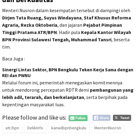
Menteri Nusron dalam kesempatan tersebut di dampingi oleh
Dirjen Tata Ruang, Suyus Windayana
,
Staf Khusus Reforma
Agraria, Rezka Oktoberia
, dan jajaran
Pejabat Pimpinan
Tinggi Pratama ATR/BPN
. Hadir pula
Kepala Kantor Wilayah
BPN Provinsi Sulawesi Tengah, Muhammad Tansri
, beserta
tim.
Baca Juga :
Sinergi Lintas Sektor, BPN Bengkulu Teken Kerja Sama dengan
REI dan PWNU
Melalui forum ini, pemerintah menegaskan komitmennya
untuk mendorong percepatan RDTR demi
pembangunan yang
lebih adil, terarah, dan berkelanjutan
, serta berpihak pada
kepentingan masyarakat luas.
Please follow and like us:
atr/bpn
DelikInfo
kanwilbpnbengkulu
MenteriNusron