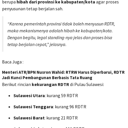
berupa
hibah dari provinsi ke kabupaten/kota
agar proses
penyusunan tetap berjalan sah.
“Karena pemerintah provinsi tidak boleh menyusun RDTR,
maka mekanismenya adalah hibah ke kabupaten/kota.
Dengan begitu, legal standing-nya jelas dan proses bisa
tetap berjalan cepat,” jelasnya.
Baca Juga :
Menteri ATR/BPN Nusron Wahid: RTRW Harus Diperbarui, RDTR
Jadi Kunci Pembangunan Berbasis Tata Ruang
Berikut rincian
kekurangan RDTR
di Pulau Sulawesi:
Sulawesi Utara
: kurang 59 RDTR
Sulawesi Tenggara
: kurang 96 RDTR
Sulawesi Barat
: kurang 21 RDTR