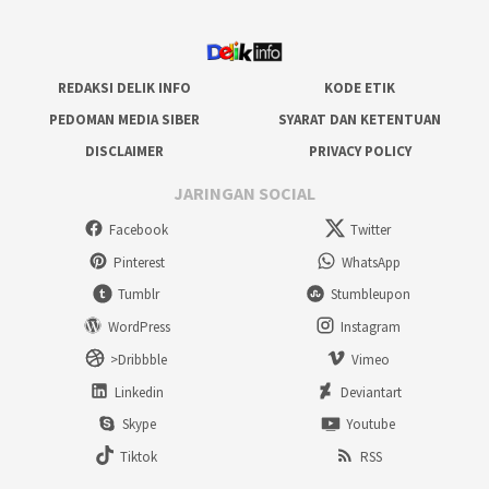
REDAKSI DELIK INFO
KODE ETIK
PEDOMAN MEDIA SIBER
SYARAT DAN KETENTUAN
DISCLAIMER
PRIVACY POLICY
JARINGAN SOCIAL
Facebook
Twitter
Pinterest
WhatsApp
Tumblr
Stumbleupon
WordPress
Instagram
>Dribbble
Vimeo
Linkedin
Deviantart
Skype
Youtube
Tiktok
RSS