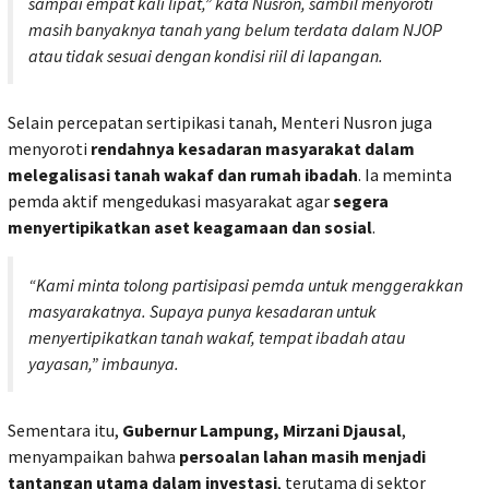
sampai empat kali lipat,” kata Nusron, sambil menyoroti
masih banyaknya tanah yang belum terdata dalam NJOP
atau tidak sesuai dengan kondisi riil di lapangan.
Selain percepatan sertipikasi tanah, Menteri Nusron juga
menyoroti
rendahnya kesadaran masyarakat dalam
melegalisasi tanah wakaf dan rumah ibadah
. Ia meminta
pemda aktif mengedukasi masyarakat agar
segera
menyertipikatkan aset keagamaan dan sosial
.
“Kami minta tolong partisipasi pemda untuk menggerakkan
masyarakatnya. Supaya punya kesadaran untuk
menyertipikatkan tanah wakaf, tempat ibadah atau
yayasan,” imbaunya.
Sementara itu,
Gubernur Lampung, Mirzani Djausal
,
menyampaikan bahwa
persoalan lahan masih menjadi
tantangan utama dalam investasi
, terutama di sektor