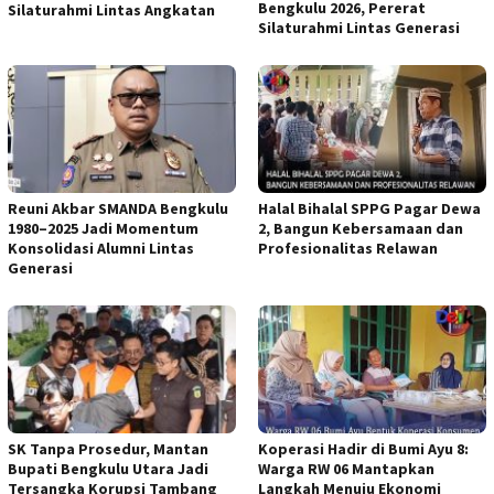
Bengkulu 2026, Pererat
Silaturahmi Lintas Angkatan
Silaturahmi Lintas Generasi
Reuni Akbar SMANDA Bengkulu
Halal Bihalal SPPG Pagar Dewa
1980–2025 Jadi Momentum
2, Bangun Kebersamaan dan
Konsolidasi Alumni Lintas
Profesionalitas Relawan
Generasi
SK Tanpa Prosedur, Mantan
Koperasi Hadir di Bumi Ayu 8:
Bupati Bengkulu Utara Jadi
Warga RW 06 Mantapkan
Tersangka Korupsi Tambang
Langkah Menuju Ekonomi