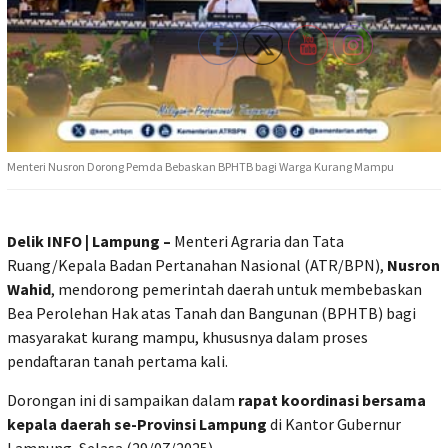
Menteri Nusron Dorong Pemda Bebaskan BPHTB bagi Warga Kurang Mampu
Delik INFO | Lampung –
Menteri Agraria dan Tata
Ruang/Kepala Badan Pertanahan Nasional (ATR/BPN),
Nusron
Wahid
, mendorong pemerintah daerah untuk
membebaskan
Bea Perolehan Hak atas Tanah dan Bangunan (BPHTB)
bagi
masyarakat kurang mampu, khususnya dalam proses
pendaftaran tanah pertama kali
.
Dorongan ini di sampaikan dalam
rapat koordinasi bersama
kepala daerah se-Provinsi Lampung
di Kantor Gubernur
Lampung, Selasa (29/07/2025).