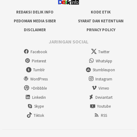
REDAKSI DELIK INFO
KODE ETIK
PEDOMAN MEDIA SIBER
SYARAT DAN KETENTUAN
DISCLAIMER
PRIVACY POLICY
JARINGAN SOCIAL
Facebook
Twitter
Pinterest
WhatsApp
Tumblr
Stumbleupon
WordPress
Instagram
>Dribbble
Vimeo
Linkedin
Deviantart
Skype
Youtube
Tiktok
RSS