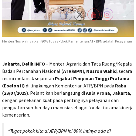
Menteri Nusron Ingatkan 80% Tugas Pokok Kementerian ATR BPN adalah Pelayanan
Jakarta, Delik INFO
– Menteri Agraria dan Tata Ruang/Kepala
Badan Pertanahan Nasional (
ATR/BPN
),
Nusron Wahid
, secara
resmi melantik sejumlah
Pejabat Pimpinan Tinggi Pratama
(Eselon II)
di lingkungan Kementerian ATR/BPN pada
Rabu
(23/07/2025)
. Pelantikan berlangsung di
Aula Prona, Jakarta
,
dengan penekanan kuat pada pentingnya pelayanan dan
penguatan sumber daya manusia sebagai fondasi utama kinerja
kementerian.
“Tugas pokok kita di ATR/BPN ini 80% intinya ada di