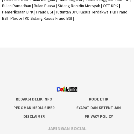
Bulan Ramadhan | Bulan Puasa |
Sidang Rohidin Mersyah
|
OTT KPK
|
Pemeriksaan BPK | Fraud BSI |
Tutuntan JPU Kasus Terdakwa TKD Fraud
BSI
|
Pledoi TKD Sidang Kasus Fraud BSI
|
REDAKSI DELIK INFO
KODE ETIK
PEDOMAN MEDIA SIBER
SYARAT DAN KETENTUAN
DISCLAIMER
PRIVACY POLICY
JARINGAN SOCIAL