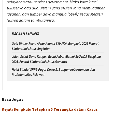
pelayanan atau
services government
. Maka kata kunci
suksesnya ada dua: sistem yang efisien yang memudahkan
layanan, dan sumber daya manusia (SDM),” tegas Menteri
Nusron dalam sambutannya.
BACAAN LAINNYA
Gala Dinner Reuni Akbar Alumni SMANDA Bengkulu 2026 Pererat
Silaturahmi Lintas Angkatan
Jalan Sehat Temu Kangen Reuni Akbar Alumni SMANDA Bengkulu
2026, Pererat Silaturahmi Lintas Generasi
Halal Bihalal SPPG Pagar Dewa 2, Bangun Kebersamaan dan
Profesionalitas Relawan
Baca Juga :
Kejati Bengkulu Tetapkan 5 Tersangka dalam Kasus