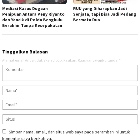
Mediasi Kasus Dugaan
RUU yang Diharapkan Jadi
Penipuan Antara Peny Riyanto
Senjata, tapi Bisa Jadi Pedang
dan Yancik di Polda Bengkulu
Bermata Dua
Berakhir Tanpa Kesepakatan
Tinggalkan Balasan
Alamat email Anda tidak akan dipublikasikan.
Ruas yang wajib ditandai
*
Simpan nama, email, dan situs web saya pada peramban ini untuk
komentar saya berikutnya.