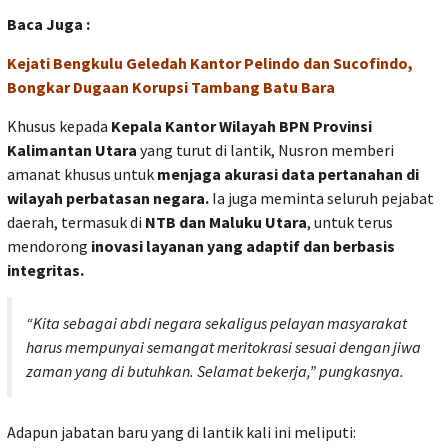
Baca Juga :
Kejati Bengkulu Geledah Kantor Pelindo dan Sucofindo,
Bongkar Dugaan Korupsi Tambang Batu Bara
Khusus kepada
Kepala Kantor Wilayah BPN Provinsi
Kalimantan Utara
yang turut di lantik, Nusron memberi
amanat khusus untuk
menjaga akurasi data pertanahan di
wilayah perbatasan negara.
Ia juga meminta seluruh pejabat
daerah, termasuk di
NTB dan Maluku Utara
, untuk terus
mendorong
inovasi layanan yang adaptif dan berbasis
integritas.
“Kita sebagai abdi negara sekaligus pelayan masyarakat
harus mempunyai semangat meritokrasi sesuai dengan jiwa
zaman yang di butuhkan. Selamat bekerja,” pungkasnya.
Adapun jabatan baru yang di lantik kali ini meliputi: