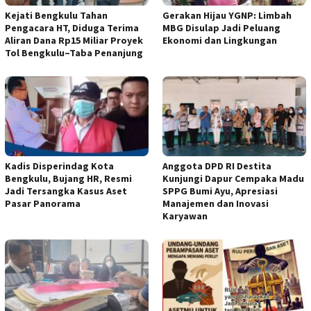
Kejati Bengkulu Tahan
Gerakan Hijau YGNP: Limbah
Pengacara HT, Diduga Terima
MBG Disulap Jadi Peluang
Aliran Dana Rp15 Miliar Proyek
Ekonomi dan Lingkungan
Tol Bengkulu–Taba Penanjung
Kadis Disperindag Kota
Anggota DPD RI Destita
Bengkulu, Bujang HR, Resmi
Kunjungi Dapur Cempaka Madu
Jadi Tersangka Kasus Aset
SPPG Bumi Ayu, Apresiasi
Pasar Panorama
Manajemen dan Inovasi
Karyawan