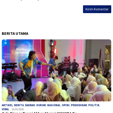
BERITA UTAMA
ARTIKEL
,
BERITA
,
DAERAH
,
HUKUM
,
NASIONAL
,
OPINI
,
PENDIDIKAN
,
POLITIK
,
VIRAL
18/05/2026