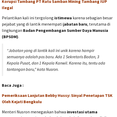
Korupsi Tambang PT Ratu Samban Mining Tambang IUP
Ilegal
Pelantikan kali ini tergolong
istimewa
karena sebagian besar
pejabat yang di lantik menempati
jabatan baru
, terutama di
lingkungan
Badan Pengembangan Sumber Daya Manusia
(BPSDM)
.
“Jabatan yang di lantik kali ini unik karena hampir
semuanya adalah pos baru. Ada 1 Sekretaris Badan, 3
Kepala Pusat, dan 1 Kepala Kanwil. Karena itu, tentu ada
tantangan baru,” kata Nusron.
Baca Juga :
Pemeriksaan Lanjutan Bebby Hussy: Sinyal Penetapan TSK
Oleh Kejati Bengkulu
Menteri Nusron menegaskan bahwa
investasi utama