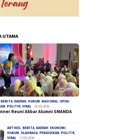
A UTAMA
,
BERITA
,
DAERAH
,
HUKUM
,
NASIONAL
,
OPINI
,
KAN
,
POLITIK
,
VIRAL
18/05/2026
inner Reuni Akbar Alumni SMANDA
ARTIKEL
,
BERITA
,
DAERAH
,
EKONOMI
,
HUKUM
,
OLAHRAGA
,
PENDIDIKAN
,
POLITIK
,
VIRAL
17/05/2026