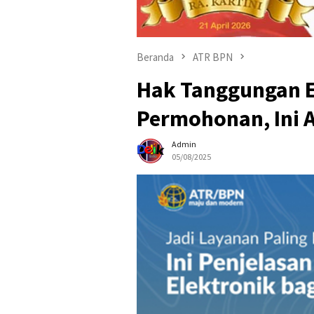
Beranda
ATR BPN
Hak Tanggungan E
Permohonan, Ini 
Admin
05/08/2025