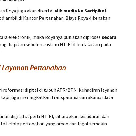
ses Roya juga akan disertai
alih media ke Sertipikat
at diambil di Kantor Pertanahan. Biaya Roya dikenakan
ecara elektronik, maka Royanya pun akan diproses
secara
yang diajukan sebelum sistem HT-El diberlakukan pada
.
di Layanan Pertanahan
 reformasi digital di tubuh ATR/BPN. Kehadiran layanan
 tapi juga meningkatkan transparansi dan akurasi data
nan digital seperti HT-El, diharapkan kesadaran dan
a kelola pertanahan yang aman dan legal semakin