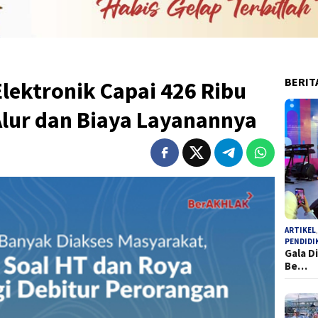
BERIT
lektronik Capai 426 Ribu
Alur dan Biaya Layanannya
ARTIKEL
PENDIDI
Gala D
Be…