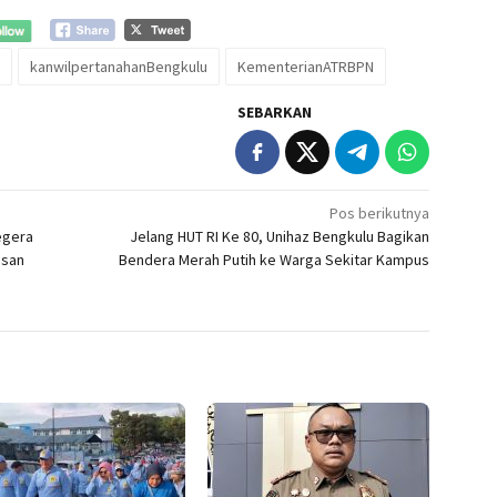
kanwilpertanahanBengkulu
KementerianATRBPN
SEBARKAN
Pos berikutnya
egera
Jelang HUT RI Ke 80, Unihaz Bengkulu Bagikan
asan
Bendera Merah Putih ke Warga Sekitar Kampus