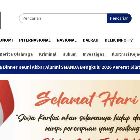
Pencarian
ONOMI
INTERNASIONAL
NASIONAL
DAERAH
DELIK INFO TV
Berita Olahraga
Kriminal
Hukum
Investigasi
Ilustrasi Kej
umni SMANDA Bengkulu 2026 Pererat Silaturahmi Lintas Angkatan