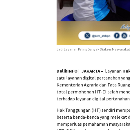
Jadi Layanan Paling Banyak Diakses Masyarakat, 
DelikINFO | JAKARTA –
Layanan
Hak
satu layanan digital pertanahan yang
Kementerian Agraria dan Tata Ruan
total permohonan HT-El telah men
terhadap layanan digital pertanahan 
Hak Tanggungan (HT) sendiri merupa
beserta benda-benda yang melekat d
memperluas pemahaman masyarakat,