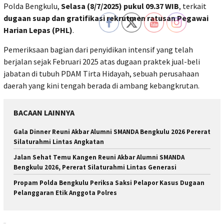
Polda Bengkulu,
Selasa (8/7/2025) pukul 09.37 WIB
, terkait
dugaan suap dan gratifikasi rekrutmen ratusan Pegawai
Harian Lepas (PHL)
.
Pemeriksaan bagian dari penyidikan intensif yang telah
berjalan sejak Februari 2025 atas dugaan praktek jual-beli
jabatan di tubuh PDAM Tirta Hidayah, sebuah perusahaan
daerah yang kini tengah berada di ambang kebangkrutan.
BACAAN LAINNYA
Gala Dinner Reuni Akbar Alumni SMANDA Bengkulu 2026 Pererat
Silaturahmi Lintas Angkatan
Jalan Sehat Temu Kangen Reuni Akbar Alumni SMANDA
Bengkulu 2026, Pererat Silaturahmi Lintas Generasi
Propam Polda Bengkulu Periksa Saksi Pelapor Kasus Dugaan
Pelanggaran Etik Anggota Polres