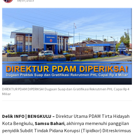
08/07/2025
DIREKTUR PDAM DIPERIKSA! Dugaan Suap dan Gratifikasi Rekrutmen PHL Capai Rp 4
Miliar
Delik INFO | BENGKULU –
Direktur Utama PDAM Tirta Hidayah
Kota Bengkulu,
Samsu Bahari
, akhirnya memenuhi panggilan
penyidik Subdit Tindak Pidana Korupsi (Tipidkor) Ditreskrimsus