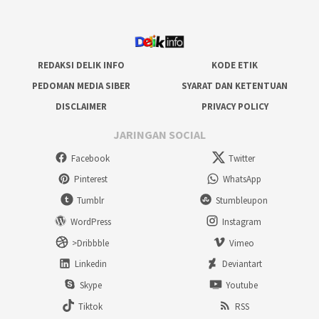
REDAKSI DELIK INFO
KODE ETIK
PEDOMAN MEDIA SIBER
SYARAT DAN KETENTUAN
DISCLAIMER
PRIVACY POLICY
JARINGAN SOCIAL
Facebook
Twitter
Pinterest
WhatsApp
Tumblr
Stumbleupon
WordPress
Instagram
>Dribbble
Vimeo
Linkedin
Deviantart
Skype
Youtube
Tiktok
RSS