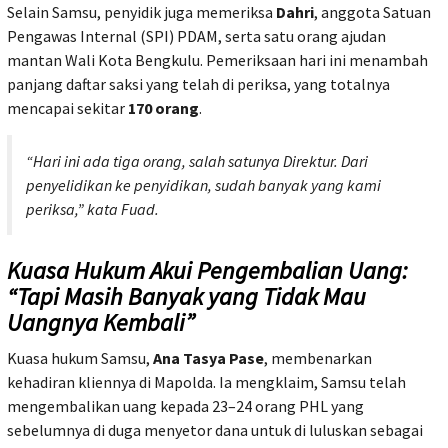
Selain Samsu, penyidik juga memeriksa
Dahri
, anggota Satuan
Pengawas Internal (SPI) PDAM, serta satu orang ajudan
mantan Wali Kota Bengkulu. Pemeriksaan hari ini menambah
panjang daftar saksi yang telah di periksa, yang totalnya
mencapai sekitar
170 orang
.
“Hari ini ada tiga orang, salah satunya Direktur. Dari
penyelidikan ke penyidikan, sudah banyak yang kami
periksa,”
kata Fuad.
Kuasa Hukum Akui Pengembalian Uang:
“Tapi Masih Banyak yang Tidak Mau
Uangnya Kembali”
Kuasa hukum Samsu,
Ana Tasya Pase
, membenarkan
kehadiran kliennya di Mapolda. Ia mengklaim, Samsu telah
mengembalikan uang kepada 23–24 orang PHL yang
sebelumnya di duga menyetor dana untuk di luluskan sebagai