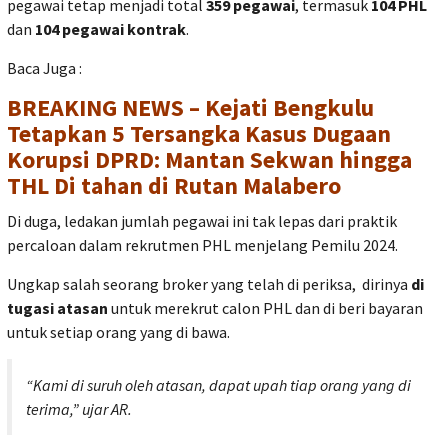
pegawai tetap menjadi total
359 pegawai
, termasuk
104 PHL
dan
104 pegawai kontrak
.
Baca Juga :
BREAKING NEWS – Kejati Bengkulu
Tetapkan 5 Tersangka Kasus Dugaan
Korupsi DPRD: Mantan Sekwan hingga
THL Di tahan di Rutan Malabero
Di duga, ledakan jumlah pegawai ini tak lepas dari praktik
percaloan dalam rekrutmen PHL menjelang Pemilu 2024.
Ungkap salah seorang broker yang telah di periksa, dirinya
di
tugasi atasan
untuk merekrut calon PHL dan di beri bayaran
untuk setiap orang yang di bawa.
“Kami di suruh oleh atasan, dapat upah tiap orang yang di
terima,”
ujar AR.