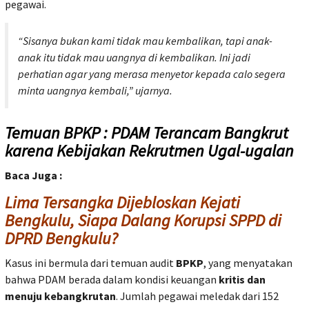
pegawai.
“Sisanya bukan kami tidak mau kembalikan, tapi anak-
anak itu tidak mau uangnya di kembalikan. Ini jadi
perhatian agar yang merasa menyetor kepada calo segera
minta uangnya kembali,”
ujarnya.
Temuan BPKP : PDAM Terancam Bangkrut
karena Kebijakan Rekrutmen Ugal-ugalan
Baca Juga :
Lima Tersangka Dijebloskan Kejati
Bengkulu, Siapa Dalang Korupsi SPPD di
DPRD Bengkulu?
Kasus ini bermula dari temuan audit
BPKP
, yang menyatakan
bahwa PDAM berada dalam kondisi keuangan
kritis dan
menuju kebangkrutan
. Jumlah pegawai meledak dari 152