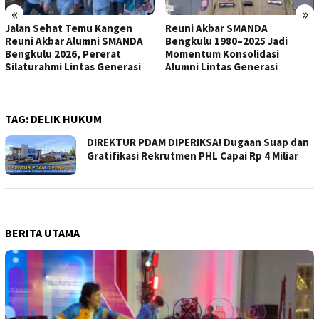
«
»
Jalan Sehat Temu Kangen
Reuni Akbar SMANDA
Reuni Akbar Alumni SMANDA
Bengkulu 1980–2025 Jadi
Bengkulu 2026, Pererat
Momentum Konsolidasi
Silaturahmi Lintas Generasi
Alumni Lintas Generasi
TAG:
DELIK HUKUM
DIREKTUR PDAM DIPERIKSA! Dugaan Suap dan
Gratifikasi Rekrutmen PHL Capai Rp 4 Miliar
BERITA UTAMA