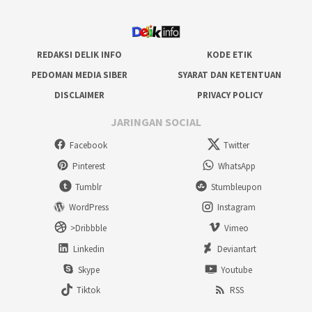
REDAKSI DELIK INFO
KODE ETIK
PEDOMAN MEDIA SIBER
SYARAT DAN KETENTUAN
DISCLAIMER
PRIVACY POLICY
JARINGAN SOCIAL
Facebook
Twitter
Pinterest
WhatsApp
Tumblr
Stumbleupon
WordPress
Instagram
>Dribbble
Vimeo
Linkedin
Deviantart
Skype
Youtube
Tiktok
RSS