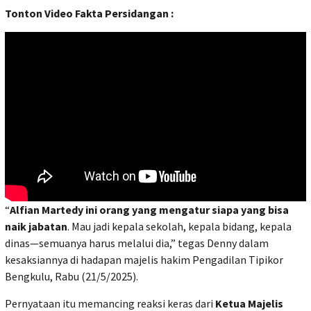
Tonton Video Fakta Persidangan :
“
Alfian Martedy ini orang yang mengatur siapa yang bisa
naik jabatan
. Mau jadi kepala sekolah, kepala bidang, kepala
dinas—semuanya harus melalui dia,” tegas Denny dalam
kesaksiannya di hadapan majelis hakim Pengadilan Tipikor
Bengkulu, Rabu (21/5/2025).
Pernyataan itu memancing reaksi keras dari
Ketua Majelis