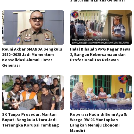
Silaturahmi Lintas Generasi
Reuni Akbar SMANDA Bengkulu
Halal Bihalal SPPG Pagar Dewa
1980–2025 Jadi Momentum
2, Bangun Kebersamaan dan
Konsolidasi Alumni Lintas
Profesionalitas Relawan
Generasi
SK Tanpa Prosedur, Mantan
Koperasi Hadir di Bumi Ayu 8:
Bupati Bengkulu Utara Jadi
Warga RW 06 Mantapkan
Tersangka Korupsi Tambang
Langkah Menuju Ekonomi
Mandiri