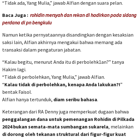
“Tidak ada, Yang Mulia,” jawab Alfian dengan suara pelan.
Baca Juga :
rohidin mersyah dan rekan di hadirkan pada sidang
perdana di pn bengkulu
Namun ketika pernyataannya disandingkan dengan kesaksian
saksi lain, Alfian akhirnya mengakui bahwa memang ada
transaksi dalam pengaturan jabatan.
“Kalau begitu, menurut Anda itu di perbolehk1an?” tanya
Hakim lagi.
“Tidak di perbolehkan, Yang Mulia,” jawab Alfian.
“
Kalau tidak di perbolehkan, kenapa Anda lakukan?!
”
bentak Faisol.
Alfian hanya tertunduk,
diam seribu bahasa
.
Keterangan dari RA Denny juga memperkuat dugaan bahwa
penggalangan dana untuk pemenangan Rohidin di Pilkada
2024 bukan semata-mata sumbangan sukarela
, melainkan
di dorong oleh tekanan struktural dari figur-figur kuat