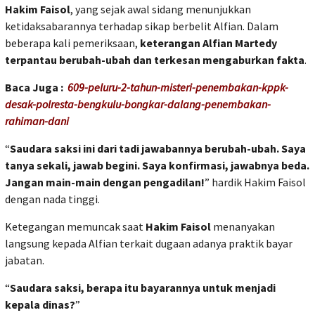
Hakim Faisol
, yang sejak awal sidang menunjukkan
ketidaksabarannya terhadap sikap berbelit Alfian. Dalam
beberapa kali pemeriksaan,
keterangan Alfian Martedy
terpantau berubah-ubah dan terkesan mengaburkan fakta
.
Baca Juga :
609-peluru-2-tahun-misteri-penembakan-kppk-
desak-polresta-bengkulu-bongkar-dalang-penembakan-
rahiman-dani
“
Saudara saksi ini dari tadi jawabannya berubah-ubah. Saya
tanya sekali, jawab begini. Saya konfirmasi, jawabnya beda.
Jangan main-main dengan pengadilan!
” hardik Hakim Faisol
dengan nada tinggi.
Ketegangan memuncak saat
Hakim Faisol
menanyakan
langsung kepada Alfian terkait dugaan adanya praktik bayar
jabatan.
“
Saudara saksi, berapa itu bayarannya untuk menjadi
kepala dinas?
”