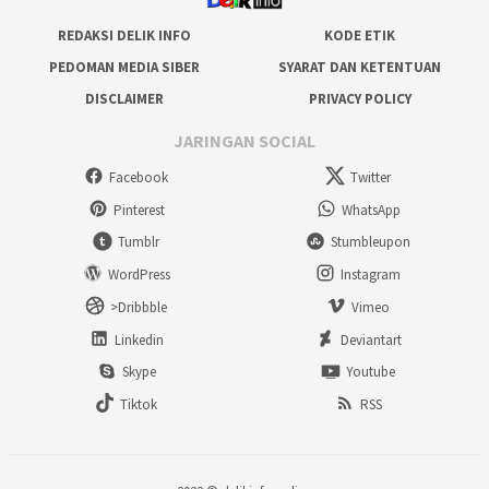
REDAKSI DELIK INFO
KODE ETIK
PEDOMAN MEDIA SIBER
SYARAT DAN KETENTUAN
DISCLAIMER
PRIVACY POLICY
JARINGAN SOCIAL
Facebook
Twitter
Pinterest
WhatsApp
Tumblr
Stumbleupon
WordPress
Instagram
>Dribbble
Vimeo
Linkedin
Deviantart
Skype
Youtube
Tiktok
RSS