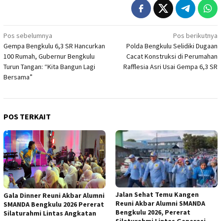
Navigasi
Pos sebelumnya
Pos berikutnya
Gempa Bengkulu 6,3 SR Hancurkan
Polda Bengkulu Selidiki Dugaan
pos
100 Rumah, Gubernur Bengkulu
Cacat Konstruksi di Perumahan
Turun Tangan: “Kita Bangun Lagi
Rafflesia Asri Usai Gempa 6,3 SR
Bersama”
POS TERKAIT
Jalan Sehat Temu Kangen
Gala Dinner Reuni Akbar Alumni
Reuni Akbar Alumni SMANDA
SMANDA Bengkulu 2026 Pererat
Bengkulu 2026, Pererat
Silaturahmi Lintas Angkatan