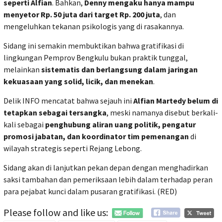
seperti Alfian
. Bahkan,
Denny mengaku hanya mampu
menyetor Rp. 50 juta dari target Rp. 200 juta
, dan
mengeluhkan tekanan psikologis yang di rasakannya.
Sidang ini semakin membuktikan bahwa gratifikasi di
lingkungan Pemprov Bengkulu bukan praktik tunggal,
melainkan
sistematis dan berlangsung dalam jaringan
kekuasaan yang solid, licik, dan menekan
.
Delik INFO mencatat bahwa sejauh ini
Alfian Martedy belum di
tetapkan sebagai tersangka
, meski namanya disebut berkali-
kali sebagai
penghubung aliran uang politik, pengatur
promosi jabatan, dan koordinator tim pemenangan
di
wilayah strategis seperti Rejang Lebong.
Sidang akan di lanjutkan pekan depan dengan menghadirkan
saksi tambahan dan pemeriksaan lebih dalam terhadap peran
para pejabat kunci dalam pusaran gratifikasi. (RED)
Please follow and like us: