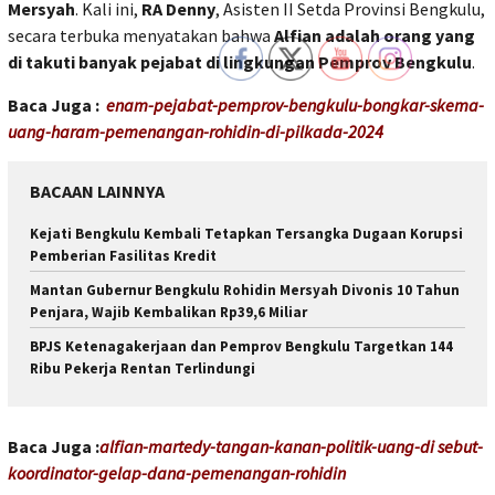
Mersyah
. Kali ini,
RA Denny
, Asisten II Setda Provinsi Bengkulu,
secara terbuka menyatakan bahwa
Alfian adalah orang yang
di takuti banyak pejabat di lingkungan Pemprov Bengkulu
.
Baca Juga :
enam-pejabat-pemprov-bengkulu-bongkar-skema-
uang-haram-pemenangan-rohidin-di-pilkada-2024
BACAAN LAINNYA
Kejati Bengkulu Kembali Tetapkan Tersangka Dugaan Korupsi
Pemberian Fasilitas Kredit
Mantan Gubernur Bengkulu Rohidin Mersyah Divonis 10 Tahun
Penjara, Wajib Kembalikan Rp39,6 Miliar
BPJS Ketenagakerjaan dan Pemprov Bengkulu Targetkan 144
Ribu Pekerja Rentan Terlindungi
Baca Juga :
alfian-martedy-tangan-kanan-politik-uang-di sebut-
koordinator-gelap-dana-pemenangan-rohidin