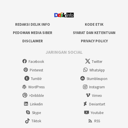
REDAKSI DELIK INFO
KODE ETIK
PEDOMAN MEDIA SIBER
SYARAT DAN KETENTUAN
DISCLAIMER
PRIVACY POLICY
JARINGAN SOCIAL
Facebook
Twitter
Pinterest
WhatsApp
Tumblr
Stumbleupon
WordPress
Instagram
>Dribbble
Vimeo
Linkedin
Deviantart
Skype
Youtube
Tiktok
RSS