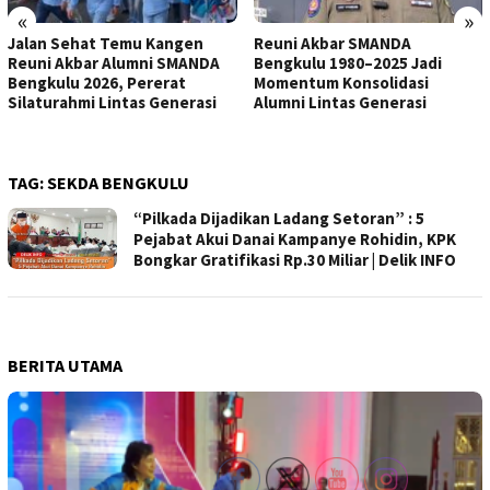
«
»
Jalan Sehat Temu Kangen
Reuni Akbar SMANDA
Reuni Akbar Alumni SMANDA
Bengkulu 1980–2025 Jadi
Bengkulu 2026, Pererat
Momentum Konsolidasi
Silaturahmi Lintas Generasi
Alumni Lintas Generasi
TAG:
SEKDA BENGKULU
“Pilkada Dijadikan Ladang Setoran” : 5
Pejabat Akui Danai Kampanye Rohidin, KPK
Bongkar Gratifikasi Rp.30 Miliar | Delik INFO
BERITA UTAMA