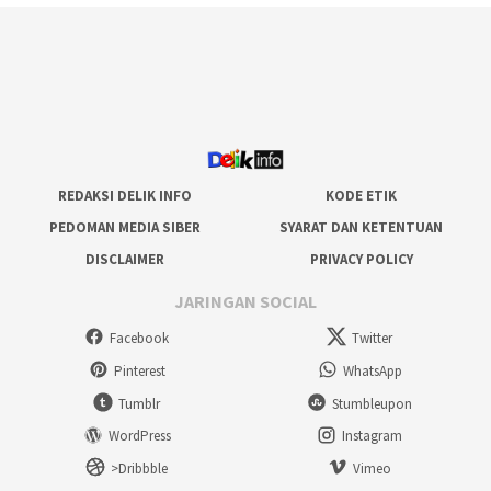
REDAKSI DELIK INFO
KODE ETIK
PEDOMAN MEDIA SIBER
SYARAT DAN KETENTUAN
DISCLAIMER
PRIVACY POLICY
JARINGAN SOCIAL
Facebook
Twitter
Pinterest
WhatsApp
Tumblr
Stumbleupon
WordPress
Instagram
>Dribbble
Vimeo