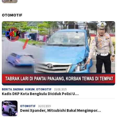
OTOMOTIF
BERITA
,
DAERAH
,
HUKUM
,
OTOMOTIF
19/08/2025
Kadis DKP Kota Bengkulu Diciduk Polisi U…
OTOMOTIF
16/03/2019
Demi Xpander, Mitsubishi Bakal Mengimpor…