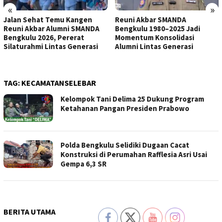
«
»
Jalan Sehat Temu Kangen
Reuni Akbar SMANDA
Reuni Akbar Alumni SMANDA
Bengkulu 1980–2025 Jadi
Bengkulu 2026, Pererat
Momentum Konsolidasi
Silaturahmi Lintas Generasi
Alumni Lintas Generasi
TAG:
KECAMATANSELEBAR
Kelompok Tani Delima 25 Dukung Program
Ketahanan Pangan Presiden Prabowo
Polda Bengkulu Selidiki Dugaan Cacat
Konstruksi di Perumahan Rafflesia Asri Usai
Gempa 6,3 SR
BERITA UTAMA