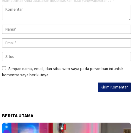
Alamat email Anda tidak akan dipublikasikan.
Ruas yang wajib ditandai
*
Simpan nama, email, dan situs web saya pada peramban ini untuk
komentar saya berikutnya.
BERITA UTAMA