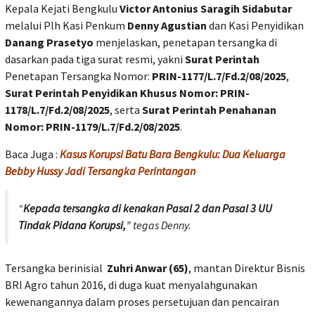
Kepala Kejati Bengkulu
Victor Antonius Saragih Sidabutar
melalui Plh Kasi Penkum
Denny Agustian
dan Kasi Penyidikan
Danang Prasetyo
menjelaskan, penetapan tersangka di
dasarkan pada tiga surat resmi, yakni
Surat Perintah
Penetapan Tersangka Nomor:
PRIN-1177/L.7/Fd.2/08/2025
,
Surat Perintah Penyidikan Khusus Nomor: PRIN-
1178/L.7/Fd.2/08/2025
, serta
Surat Perintah Penahanan
Nomor: PRIN-1179/L.7/Fd.2/08/2025
.
Baca Juga :
Kasus Korupsi Batu Bara Bengkulu: Dua Keluarga
Bebby Hussy Jadi Tersangka Perintangan
“
Kepada tersangka di kenakan Pasal 2 dan Pasal 3 UU
Tindak Pidana Korupsi,
” tegas Denny.
Tersangka berinisial
Zuhri Anwar (65)
, mantan Direktur Bisnis
BRI Agro tahun 2016, di duga kuat menyalahgunakan
kewenangannya dalam proses persetujuan dan pencairan