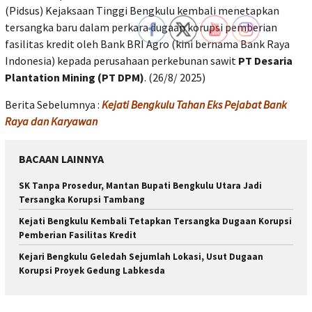
(Pidsus) Kejaksaan Tinggi Bengkulu kembali menetapkan
tersangka baru dalam perkara dugaan korupsi pemberian
fasilitas kredit oleh Bank BRI Agro (kini bernama Bank Raya
Indonesia) kepada perusahaan perkebunan sawit
PT Desaria
Plantation Mining (PT DPM)
. (26/8/ 2025)
Berita Sebelumnya :
Kejati Bengkulu Tahan Eks Pejabat Bank
Raya dan Karyawan
BACAAN LAINNYA
SK Tanpa Prosedur, Mantan Bupati Bengkulu Utara Jadi
Tersangka Korupsi Tambang
Kejati Bengkulu Kembali Tetapkan Tersangka Dugaan Korupsi
Pemberian Fasilitas Kredit
Kejari Bengkulu Geledah Sejumlah Lokasi, Usut Dugaan
Korupsi Proyek Gedung Labkesda