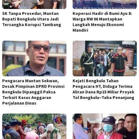
SK Tanpa Prosedur, Mantan
Koperasi Hadir di Bumi Ayu 8:
Bupati Bengkulu Utara Jadi
Warga RW 06 Mantapkan
Tersangka Korupsi Tambang
Langkah Menuju Ekonomi
Mandiri
Pengacara Mantan Sekwan,
Kejati Bengkulu Tahan
Desak Pimpinan DPRD Provinsi
Pengacara HT, Diduga Terima
Bengkulu Dipanggil Paksa
Aliran Dana Rp15 Miliar Proyek
Terkait Kasus Anggaran
Tol Bengkulu–Taba Penanjung
Perjalanan Dinas