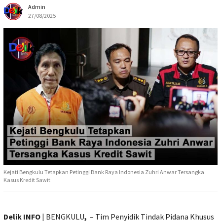
Admin
27/08/2025
Kejati Bengkulu Tetapkan Petinggi Bank Raya Indonesia Zuhri Anwar Tersangka
Kasus Kredit Sawit
Delik INFO
| BENGKULU
,
– Tim Penyidik Tindak Pidana Khusus