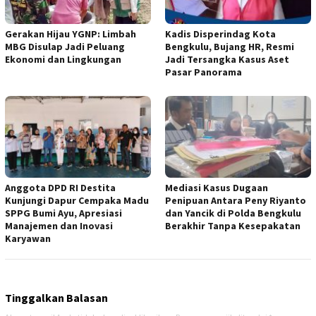
Gerakan Hijau YGNP: Limbah
Kadis Disperindag Kota
MBG Disulap Jadi Peluang
Bengkulu, Bujang HR, Resmi
Ekonomi dan Lingkungan
Jadi Tersangka Kasus Aset
Pasar Panorama
Anggota DPD RI Destita
Mediasi Kasus Dugaan
Kunjungi Dapur Cempaka Madu
Penipuan Antara Peny Riyanto
SPPG Bumi Ayu, Apresiasi
dan Yancik di Polda Bengkulu
Manajemen dan Inovasi
Berakhir Tanpa Kesepakatan
Karyawan
Tinggalkan Balasan