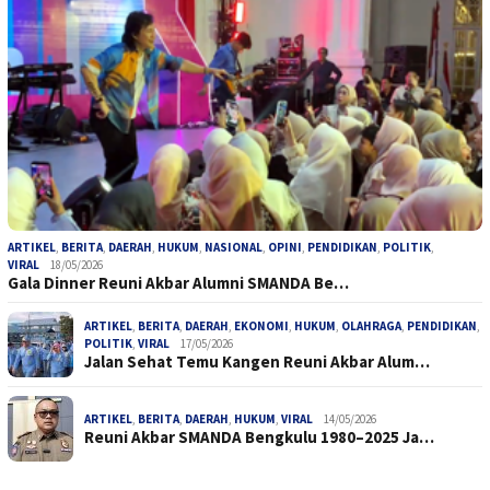
ARTIKEL
,
BERITA
,
DAERAH
,
HUKUM
,
NASIONAL
,
OPINI
,
PENDIDIKAN
,
POLITIK
,
VIRAL
18/05/2026
Gala Dinner Reuni Akbar Alumni SMANDA Be…
ARTIKEL
,
BERITA
,
DAERAH
,
EKONOMI
,
HUKUM
,
OLAHRAGA
,
PENDIDIKAN
,
POLITIK
,
VIRAL
17/05/2026
Jalan Sehat Temu Kangen Reuni Akbar Alum…
ARTIKEL
,
BERITA
,
DAERAH
,
HUKUM
,
VIRAL
14/05/2026
Reuni Akbar SMANDA Bengkulu 1980–2025 Ja…