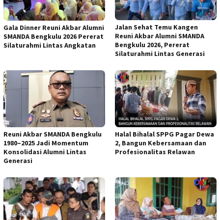
Jalan Sehat Temu Kangen
Gala Dinner Reuni Akbar Alumni
Reuni Akbar Alumni SMANDA
SMANDA Bengkulu 2026 Pererat
Bengkulu 2026, Pererat
Silaturahmi Lintas Angkatan
Silaturahmi Lintas Generasi
Reuni Akbar SMANDA Bengkulu
Halal Bihalal SPPG Pagar Dewa
1980–2025 Jadi Momentum
2, Bangun Kebersamaan dan
Konsolidasi Alumni Lintas
Profesionalitas Relawan
Generasi