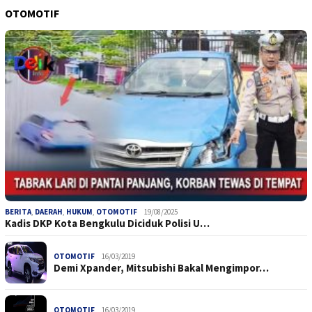
OTOMOTIF
BERITA
,
DAERAH
,
HUKUM
,
OTOMOTIF
19/08/2025
Kadis DKP Kota Bengkulu Diciduk Polisi U…
OTOMOTIF
16/03/2019
Demi Xpander, Mitsubishi Bakal Mengimpor…
OTOMOTIF
16/03/2019