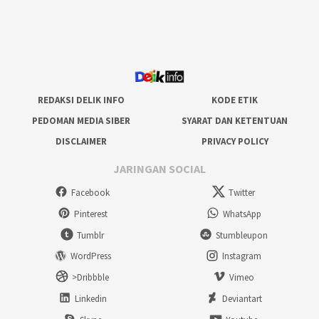
REDAKSI DELIK INFO
KODE ETIK
PEDOMAN MEDIA SIBER
SYARAT DAN KETENTUAN
DISCLAIMER
PRIVACY POLICY
JARINGAN SOCIAL
Facebook
Twitter
Pinterest
WhatsApp
Tumblr
Stumbleupon
WordPress
Instagram
>Dribbble
Vimeo
Linkedin
Deviantart