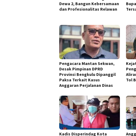
Dewa 2, Bangun Kebersamaan
Bupa
dan Profesionalitas Relawan
Ters
Pengacara Mantan Sekwan,
Keja
Desak Pimpinan DPRD
Peng
Provinsi Bengkulu Dipanggil
Alir
Paksa Terkait Kasus
Tol 
Anggaran Perjalanan Dinas
Kadis Disperindag Kota
Angg