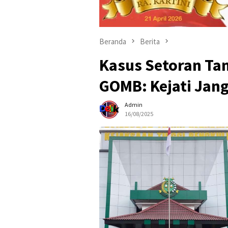
Beranda
Berita
Kasus Setoran Ta
GOMB: Kejati Jan
Admin
16/08/2025