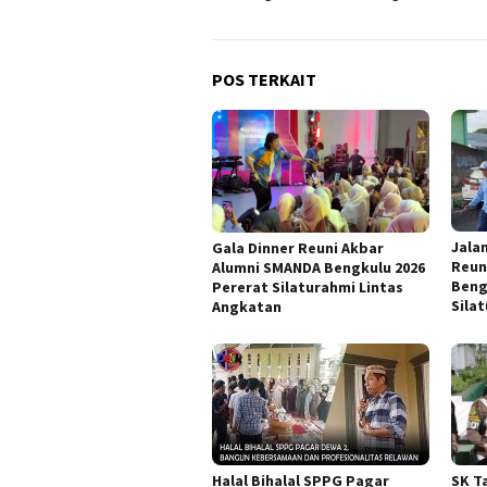
POS TERKAIT
Jala
Gala Dinner Reuni Akbar
Reun
Alumni SMANDA Bengkulu 2026
Beng
Pererat Silaturahmi Lintas
Sila
Angkatan
Halal Bihalal SPPG Pagar
SK T