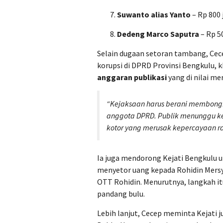
Suwanto alias Yanto
– Rp 800 
Dedeng Marco Saputra
– Rp 5
Selain dugaan setoran tambang, Ce
korupsi di DPRD Provinsi Bengkulu, 
anggaran publikasi
yang di nilai me
“Kejaksaan harus berani membongk
anggota DPRD. Publik menunggu k
kotor yang merusak kepercayaan ra
Ia juga mendorong Kejati Bengkulu u
menyetor uang kepada Rohidin Mers
OTT Rohidin. Menurutnya, langkah i
pandang bulu.
Lebih lanjut, Cecep meminta Kejati