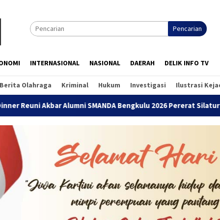
Pencarian
ONOMI
INTERNASIONAL
NASIONAL
DAERAH
DELIK INFO TV
Berita Olahraga
Kriminal
Hukum
Investigasi
Ilustrasi Kej
umni SMANDA Bengkulu 2026 Pererat Silaturahmi Lintas Angkatan