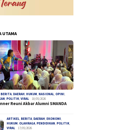
A UTAMA
,
BERITA
,
DAERAH
,
HUKUM
,
NASIONAL
,
OPINI
,
KAN
,
POLITIK
,
VIRAL
18/05/2026
inner Reuni Akbar Alumni SMANDA
ARTIKEL
,
BERITA
,
DAERAH
,
EKONOMI
,
HUKUM
,
OLAHRAGA
,
PENDIDIKAN
,
POLITIK
,
VIRAL
17/05/2026