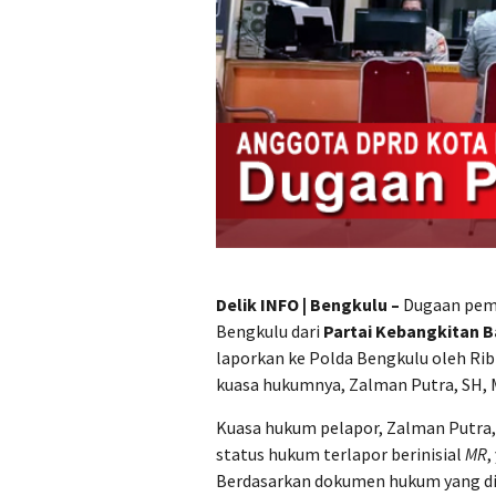
Delik INFO | Bengkulu –
Dugaan pema
Bengkulu dari
Partai Kebangkitan 
laporkan ke Polda Bengkulu oleh Ribt
kuasa hukumnya, Zalman Putra, SH, 
Kuasa hukum pelapor, Zalman Putra,
status hukum terlapor berinisial
MR
,
Berdasarkan dokumen hukum yang di m