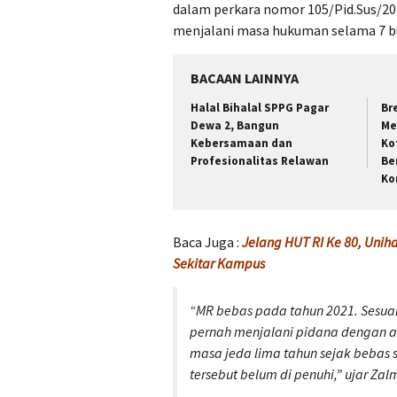
dalam perkara nomor 105/Pid.Sus/20
menjalani masa hukuman selama 7 bu
BACAAN LAINNYA
Halal Bihalal SPPG Pagar
Br
Dewa 2, Bangun
Me
Kebersamaan dan
Ko
Profesionalitas Relawan
Be
Ko
Baca Juga :
Jelang HUT RI Ke 80, Uni
Sekitar Kampus
“MR bebas pada tahun 2021. Sesuai 
pernah menjalani pidana dengan 
masa jeda lima tahun sejak bebas 
tersebut belum di penuhi,”
ujar Zal