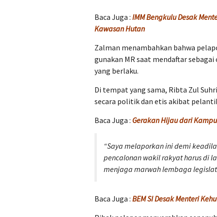
Baca Juga :
IMM Bengkulu Desak Mente
Kawasan Hutan
Zalman menambahkan bahwa pelaporan
gunakan MR saat mendaftar sebagai c
yang berlaku.
Di tempat yang sama, Ribta Zul Suhr
secara politik dan etis akibat pelant
Baca Juga :
Gerakan Hijau dari Kampu
“Saya melaporkan ini demi keadil
pencalonan wakil rakyat harus di l
menjaga marwah lembaga legislati
Baca Juga :
BEM SI Desak Menteri Keh