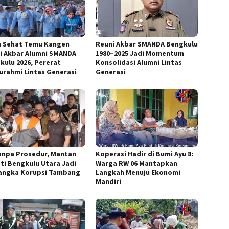
n Sehat Temu Kangen
Reuni Akbar SMANDA Bengkulu
i Akbar Alumni SMANDA
1980–2025 Jadi Momentum
kulu 2026, Pererat
Konsolidasi Alumni Lintas
turahmi Lintas Generasi
Generasi
anpa Prosedur, Mantan
Koperasi Hadir di Bumi Ayu 8:
ti Bengkulu Utara Jadi
Warga RW 06 Mantapkan
angka Korupsi Tambang
Langkah Menuju Ekonomi
Mandiri