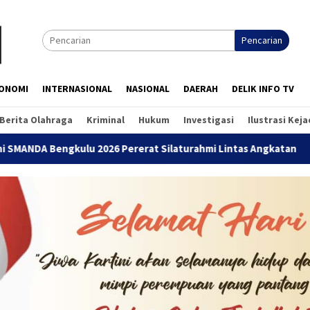
Pencarian
ONOMI
INTERNASIONAL
NASIONAL
DAERAH
DELIK INFO TV
Berita Olahraga
Kriminal
Hukum
Investigasi
Ilustrasi Kej
26 Pererat Silaturahmi Lintas Angkatan
Jalan Sehat Tem