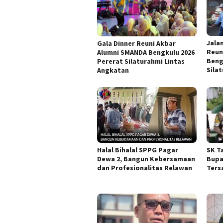
Jala
Gala Dinner Reuni Akbar
Reun
Alumni SMANDA Bengkulu 2026
Beng
Pererat Silaturahmi Lintas
Sila
Angkatan
Halal Bihalal SPPG Pagar
SK T
Dewa 2, Bangun Kebersamaan
Bupa
dan Profesionalitas Relawan
Ters