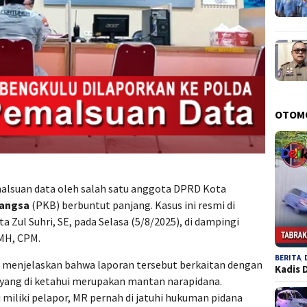
OTOM
lsuan data oleh salah satu anggota DPRD Kota
Bangsa
(PKB) berbuntut panjang. Kasus ini resmi di
a Zul Suhri, SE, pada Selasa (5/8/2025), di dampingi
MH, CPM.
BERITA
,
 menjelaskan bahwa laporan tersebut berkaitan dengan
Kadis 
 yang di ketahui merupakan mantan narapidana.
iliki pelapor, MR pernah di jatuhi hukuman pidana