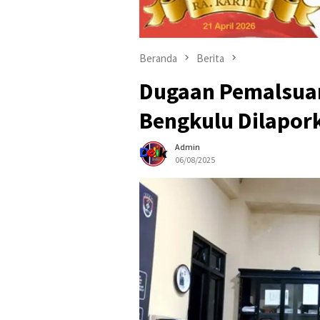
Beranda
Berita
Dugaan Pemalsuan
Bengkulu Dilapor
Admin
06/08/2025