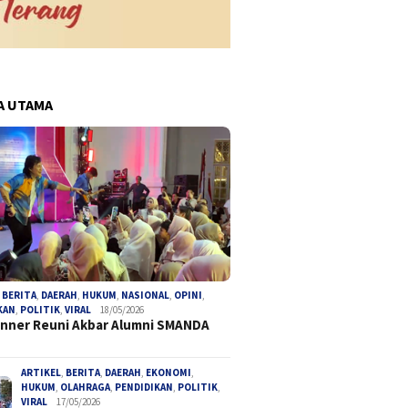
A UTAMA
,
BERITA
,
DAERAH
,
HUKUM
,
NASIONAL
,
OPINI
,
KAN
,
POLITIK
,
VIRAL
18/05/2026
inner Reuni Akbar Alumni SMANDA
ARTIKEL
,
BERITA
,
DAERAH
,
EKONOMI
,
HUKUM
,
OLAHRAGA
,
PENDIDIKAN
,
POLITIK
,
VIRAL
17/05/2026