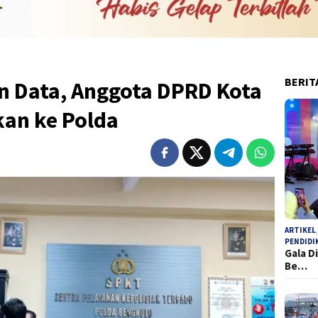
BERIT
 Data, Anggota DPRD Kota
kan ke Polda
ARTIKEL
PENDIDI
Gala D
Be…