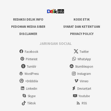
REDAKSI DELIK INFO
KODE ETIK
PEDOMAN MEDIA SIBER
SYARAT DAN KETENTUAN
DISCLAIMER
PRIVACY POLICY
JARINGAN SOCIAL
Facebook
Twitter
Pinterest
WhatsApp
Tumblr
Stumbleupon
WordPress
Instagram
>Dribbble
Vimeo
Linkedin
Deviantart
Skype
Youtube
Tiktok
RSS