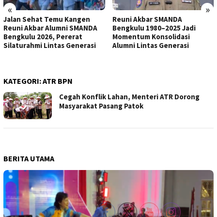
«
»
Jalan Sehat Temu Kangen
Reuni Akbar SMANDA
Reuni Akbar Alumni SMANDA
Bengkulu 1980–2025 Jadi
Bengkulu 2026, Pererat
Momentum Konsolidasi
Silaturahmi Lintas Generasi
Alumni Lintas Generasi
KATEGORI:
ATR BPN
Cegah Konflik Lahan, Menteri ATR Dorong
Masyarakat Pasang Patok
BERITA UTAMA