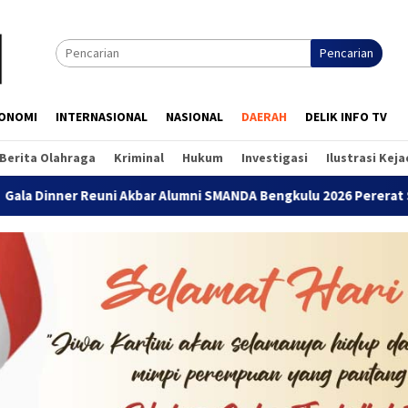
Pencarian
ONOMI
INTERNASIONAL
NASIONAL
DAERAH
DELIK INFO TV
Berita Olahraga
Kriminal
Hukum
Investigasi
Ilustrasi Kej
euni Akbar Alumni SMANDA Bengkulu 2026 Pererat Silaturahmi Li