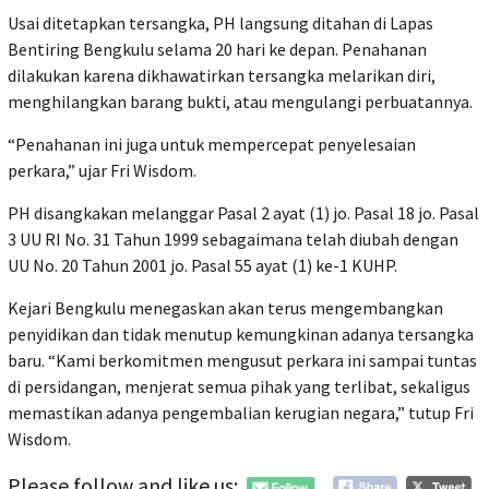
Usai ditetapkan tersangka, PH langsung ditahan di Lapas
Bentiring Bengkulu selama 20 hari ke depan. Penahanan
dilakukan karena dikhawatirkan tersangka melarikan diri,
menghilangkan barang bukti, atau mengulangi perbuatannya.
“Penahanan ini juga untuk mempercepat penyelesaian
perkara,” ujar Fri Wisdom.
PH disangkakan melanggar Pasal 2 ayat (1) jo. Pasal 18 jo. Pasal
3 UU RI No. 31 Tahun 1999 sebagaimana telah diubah dengan
UU No. 20 Tahun 2001 jo. Pasal 55 ayat (1) ke-1 KUHP.
Kejari Bengkulu menegaskan akan terus mengembangkan
penyidikan dan tidak menutup kemungkinan adanya tersangka
baru. “Kami berkomitmen mengusut perkara ini sampai tuntas
di persidangan, menjerat semua pihak yang terlibat, sekaligus
memastikan adanya pengembalian kerugian negara,” tutup Fri
Wisdom.
Please follow and like us: