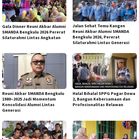
Jalan Sehat Temu Kangen
Gala Dinner Reuni Akbar Alumni
Reuni Akbar Alumni SMANDA
SMANDA Bengkulu 2026 Pererat
Bengkulu 2026, Pererat
Silaturahmi Lintas Angkatan
Silaturahmi Lintas Generasi
Reuni Akbar SMANDA Bengkulu
Halal Bihalal SPPG Pagar Dewa
1980–2025 Jadi Momentum
2, Bangun Kebersamaan dan
Konsolidasi Alumni Lintas
Profesionalitas Relawan
Generasi