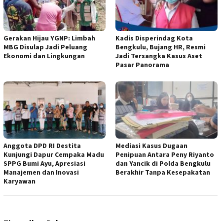
Gerakan Hijau YGNP: Limbah
Kadis Disperindag Kota
MBG Disulap Jadi Peluang
Bengkulu, Bujang HR, Resmi
Ekonomi dan Lingkungan
Jadi Tersangka Kasus Aset
Pasar Panorama
Anggota DPD RI Destita
Mediasi Kasus Dugaan
Kunjungi Dapur Cempaka Madu
Penipuan Antara Peny Riyanto
SPPG Bumi Ayu, Apresiasi
dan Yancik di Polda Bengkulu
Manajemen dan Inovasi
Berakhir Tanpa Kesepakatan
Karyawan