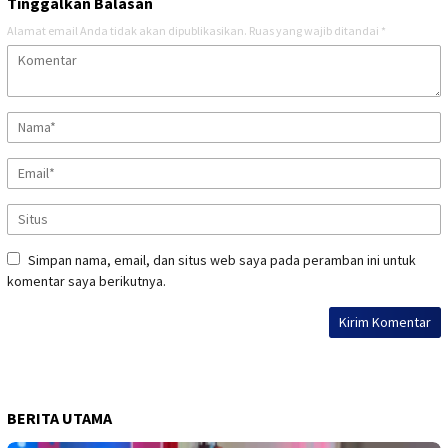
Tinggalkan Balasan
Alamat email Anda tidak akan dipublikasikan.
Ruas yang wajib ditandai
*
Simpan nama, email, dan situs web saya pada peramban ini untuk
komentar saya berikutnya.
BERITA UTAMA