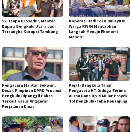
SK Tanpa Prosedur, Mantan
Koperasi Hadir di Bumi Ayu 8:
Bupati Bengkulu Utara Jadi
Warga RW 06 Mantapkan
Tersangka Korupsi Tambang
Langkah Menuju Ekonomi
Mandiri
Pengacara Mantan Sekwan,
Kejati Bengkulu Tahan
Desak Pimpinan DPRD Provinsi
Pengacara HT, Diduga Terima
Bengkulu Dipanggil Paksa
Aliran Dana Rp15 Miliar Proyek
Terkait Kasus Anggaran
Tol Bengkulu–Taba Penanjung
Perjalanan Dinas