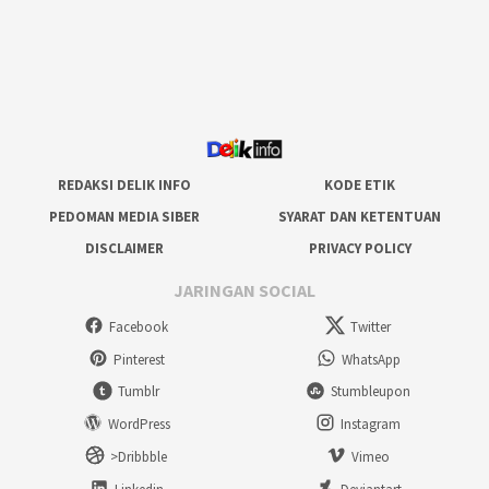
REDAKSI DELIK INFO
KODE ETIK
PEDOMAN MEDIA SIBER
SYARAT DAN KETENTUAN
DISCLAIMER
PRIVACY POLICY
JARINGAN SOCIAL
Facebook
Twitter
Pinterest
WhatsApp
Tumblr
Stumbleupon
WordPress
Instagram
>Dribbble
Vimeo