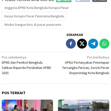
Anggota DPRD Kota Bengkulu Korupsi Pasar
Kasus Korupsi Pasar Panorama Bengkulu
Modus bangun kios di pasar panorama
SEBARKAN
Navigasi
Pos sebelumnya
Pos berikutnya
DPRD dan Pemkot Bengkulu
APKLI Pertanyakan Penetapan
pos
Sahkan Raperda Perubahan APBD
Tersangka Parizan, Soroti Peran
2025
Disperindag Kota Bengkulu
POS TERKAIT