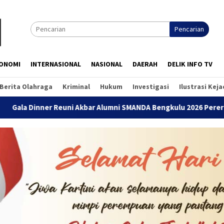
Pencarian
ONOMI
INTERNASIONAL
NASIONAL
DAERAH
DELIK INFO TV
Berita Olahraga
Kriminal
Hukum
Investigasi
Ilustrasi Kej
ner Reuni Akbar Alumni SMANDA Bengkulu 2026 Pererat Silaturah