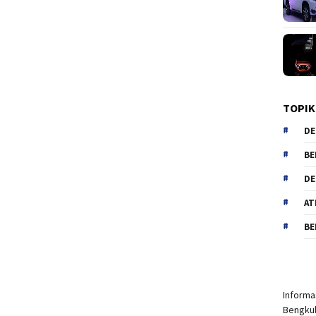
TOPIK
DE
BE
DE
AT
BE
Informas
Bengkul