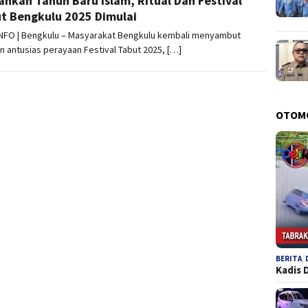
ahkan Tahun Baru Islam, Ritual Dan Festival
t Bengkulu 2025 Dimulai
 INFO | Bengkulu – Masyarakat Bengkulu kembali menyambut
 antusias perayaan Festival Tabut 2025, […]
OTOM
BERITA
,
Kadis 