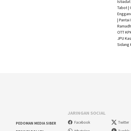
Istiada
Tabot |
Enggan
| Pantai
Ramadha
OTT KP
JPU Kas
Sidang 
JARINGAN SOCIAL
Facebook
Twitter
PEDOMAN MEDIA SIBER