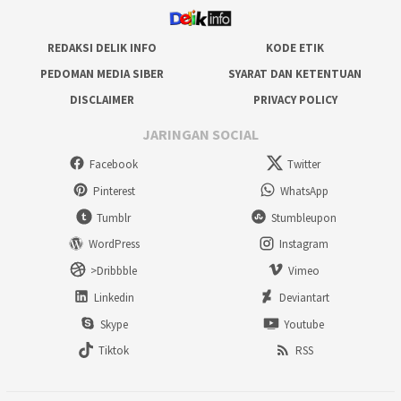
REDAKSI DELIK INFO
KODE ETIK
PEDOMAN MEDIA SIBER
SYARAT DAN KETENTUAN
DISCLAIMER
PRIVACY POLICY
JARINGAN SOCIAL
Facebook
Twitter
Pinterest
WhatsApp
Tumblr
Stumbleupon
WordPress
Instagram
>Dribbble
Vimeo
Linkedin
Deviantart
Skype
Youtube
Tiktok
RSS