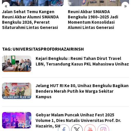
«
»
Jalan Sehat Temu Kangen
Reuni Akbar SMANDA
Reuni Akbar Alumni SMANDA
Bengkulu 1980–2025 Jadi
Bengkulu 2026, Pererat
Momentum Konsolidasi
Silaturahmi Lintas Generasi
Alumni Lintas Generasi
TAG:
UNIVERSITASPROFDRHAZAIRINSH
Kejari Bengkulu : Resmi Tahan Dirut Travel
LBN, Tersandung Kasus PKL Mahasiswa Unihaz
Jelang HUT RI Ke 80, Unihaz Bengkulu Bagikan
Bendera Merah Putih ke Warga Sekitar
Kampus
Gebyar Malam Puncak Unihaz Fest 2025
Volume 1, Dies Natalis Universitas Prof. Dr.
Hazairin, SH