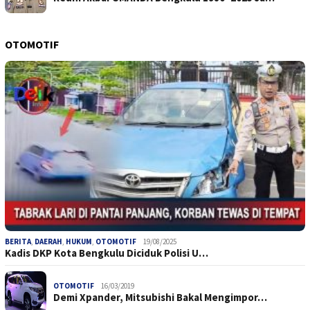
OTOMOTIF
BERITA
,
DAERAH
,
HUKUM
,
OTOMOTIF
19/08/2025
Kadis DKP Kota Bengkulu Diciduk Polisi U…
OTOMOTIF
16/03/2019
Demi Xpander, Mitsubishi Bakal Mengimpor…