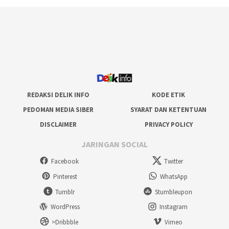
REDAKSI DELIK INFO
KODE ETIK
PEDOMAN MEDIA SIBER
SYARAT DAN KETENTUAN
DISCLAIMER
PRIVACY POLICY
JARINGAN SOCIAL
Facebook
Twitter
Pinterest
WhatsApp
Tumblr
Stumbleupon
WordPress
Instagram
>Dribbble
Vimeo