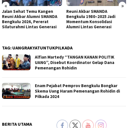
«
»
Jalan Sehat Temu Kangen
Reuni Akbar SMANDA
Reuni Akbar Alumni SMANDA
Bengkulu 1980–2025 Jadi
Bengkulu 2026, Pererat
Momentum Konsolidasi
Silaturahmi Lintas Generasi
Alumni Lintas Generasi
TAG:
UANGRAKYATUNTUKPILKADA
Alfian Martedy “TANGAN KANAN POLITIK
UANG”, Disebut Koordinator Gelap Dana
Pemenangan Rohidin
Enam Pejabat Pemprov Bengkulu Bongkar
Skema Uang Haram Pemenangan Rohidin di
Pilkada 2024
BERITA UTAMA