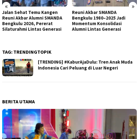
«
»
Jalan Sehat Temu Kangen
Reuni Akbar SMANDA
Reuni Akbar Alumni SMANDA
Bengkulu 1980–2025 Jadi
Bengkulu 2026, Pererat
Momentum Konsolidasi
Silaturahmi Lintas Generasi
Alumni Lintas Generasi
TAG:
TRENDINGTOPIK
[TRENDING] #KaburAjaDulu: Tren Anak Muda
Indonesia Cari Peluang di Luar Negeri
BERITA UTAMA