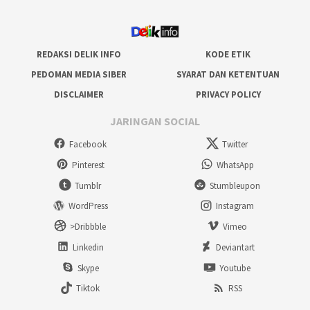
REDAKSI DELIK INFO
KODE ETIK
PEDOMAN MEDIA SIBER
SYARAT DAN KETENTUAN
DISCLAIMER
PRIVACY POLICY
JARINGAN SOCIAL
Facebook
Twitter
Pinterest
WhatsApp
Tumblr
Stumbleupon
WordPress
Instagram
>Dribbble
Vimeo
Linkedin
Deviantart
Skype
Youtube
Tiktok
RSS