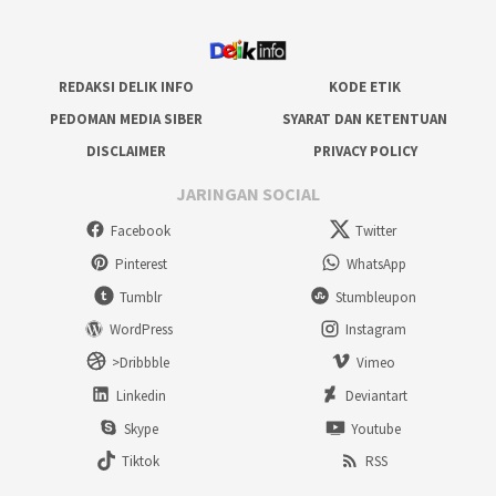
REDAKSI DELIK INFO
KODE ETIK
PEDOMAN MEDIA SIBER
SYARAT DAN KETENTUAN
DISCLAIMER
PRIVACY POLICY
JARINGAN SOCIAL
Facebook
Twitter
Pinterest
WhatsApp
Tumblr
Stumbleupon
WordPress
Instagram
>Dribbble
Vimeo
Linkedin
Deviantart
Skype
Youtube
Tiktok
RSS