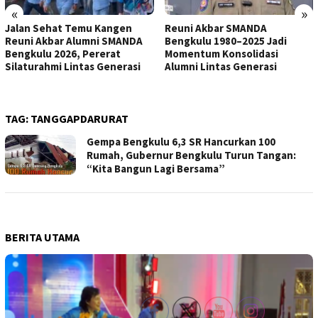
«
»
Jalan Sehat Temu Kangen
Reuni Akbar SMANDA
Reuni Akbar Alumni SMANDA
Bengkulu 1980–2025 Jadi
Bengkulu 2026, Pererat
Momentum Konsolidasi
Silaturahmi Lintas Generasi
Alumni Lintas Generasi
TAG:
TANGGAPDARURAT
Gempa Bengkulu 6,3 SR Hancurkan 100
Rumah, Gubernur Bengkulu Turun Tangan:
“Kita Bangun Lagi Bersama”
BERITA UTAMA