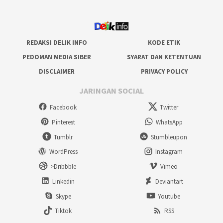
REDAKSI DELIK INFO
KODE ETIK
PEDOMAN MEDIA SIBER
SYARAT DAN KETENTUAN
DISCLAIMER
PRIVACY POLICY
JARINGAN SOCIAL
Facebook
Twitter
Pinterest
WhatsApp
Tumblr
Stumbleupon
WordPress
Instagram
>Dribbble
Vimeo
Linkedin
Deviantart
Skype
Youtube
Tiktok
RSS