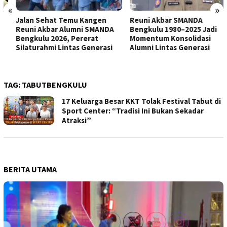
«
»
Jalan Sehat Temu Kangen
Reuni Akbar SMANDA
Reuni Akbar Alumni SMANDA
Bengkulu 1980–2025 Jadi
Bengkulu 2026, Pererat
Momentum Konsolidasi
Silaturahmi Lintas Generasi
Alumni Lintas Generasi
TAG:
TABUTBENGKULU
17 Keluarga Besar KKT Tolak Festival Tabut di
Sport Center: “Tradisi Ini Bukan Sekadar
Atraksi”
BERITA UTAMA