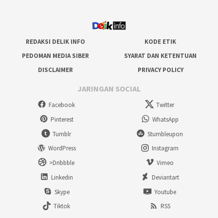
REDAKSI DELIK INFO
KODE ETIK
PEDOMAN MEDIA SIBER
SYARAT DAN KETENTUAN
DISCLAIMER
PRIVACY POLICY
JARINGAN SOCIAL
Facebook
Twitter
Pinterest
WhatsApp
Tumblr
Stumbleupon
WordPress
Instagram
>Dribbble
Vimeo
Linkedin
Deviantart
Skype
Youtube
Tiktok
RSS