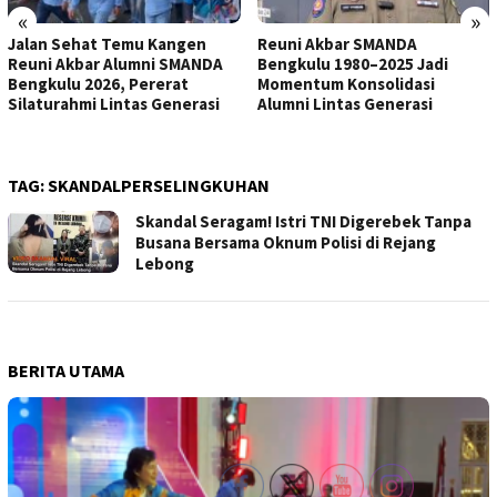
«
»
Jalan Sehat Temu Kangen
Reuni Akbar SMANDA
Reuni Akbar Alumni SMANDA
Bengkulu 1980–2025 Jadi
Bengkulu 2026, Pererat
Momentum Konsolidasi
Silaturahmi Lintas Generasi
Alumni Lintas Generasi
TAG:
SKANDALPERSELINGKUHAN
Skandal Seragam! Istri TNI Digerebek Tanpa
Busana Bersama Oknum Polisi di Rejang
Lebong
BERITA UTAMA