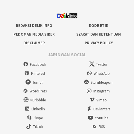
REDAKSI DELIK INFO
KODE ETIK
PEDOMAN MEDIA SIBER
SYARAT DAN KETENTUAN
DISCLAIMER
PRIVACY POLICY
JARINGAN SOCIAL
Facebook
Twitter
Pinterest
WhatsApp
Tumblr
Stumbleupon
WordPress
Instagram
>Dribbble
Vimeo
Linkedin
Deviantart
Skype
Youtube
Tiktok
RSS