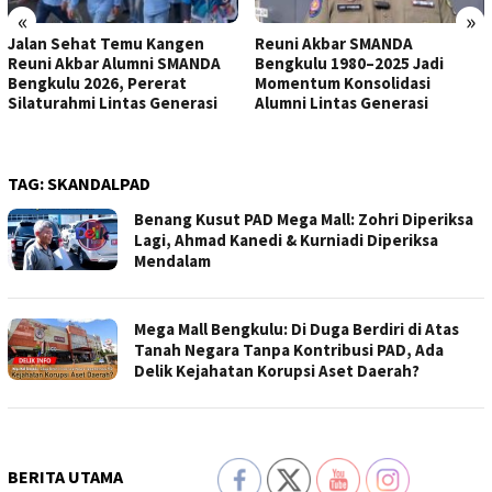
«
»
Jalan Sehat Temu Kangen
Reuni Akbar SMANDA
Reuni Akbar Alumni SMANDA
Bengkulu 1980–2025 Jadi
Bengkulu 2026, Pererat
Momentum Konsolidasi
Silaturahmi Lintas Generasi
Alumni Lintas Generasi
TAG:
SKANDALPAD
Benang Kusut PAD Mega Mall: Zohri Diperiksa
Lagi, Ahmad Kanedi & Kurniadi Diperiksa
Mendalam
Mega Mall Bengkulu: Di Duga Berdiri di Atas
Tanah Negara Tanpa Kontribusi PAD, Ada
Delik Kejahatan Korupsi Aset Daerah?
BERITA UTAMA