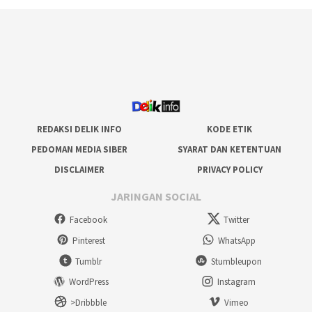
REDAKSI DELIK INFO
KODE ETIK
PEDOMAN MEDIA SIBER
SYARAT DAN KETENTUAN
DISCLAIMER
PRIVACY POLICY
JARINGAN SOCIAL
Facebook
Twitter
Pinterest
WhatsApp
Tumblr
Stumbleupon
WordPress
Instagram
>Dribbble
Vimeo