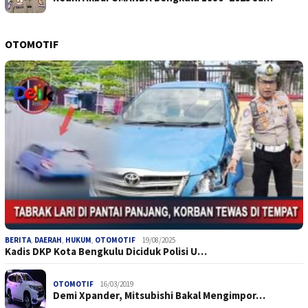
OTOMOTIF
BERITA
,
DAERAH
,
HUKUM
,
OTOMOTIF
19/08/2025
Kadis DKP Kota Bengkulu Diciduk Polisi U…
OTOMOTIF
16/03/2019
Demi Xpander, Mitsubishi Bakal Mengimpor…