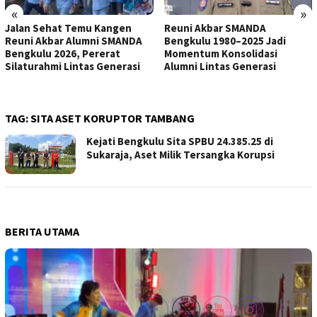
«
»
Jalan Sehat Temu Kangen
Reuni Akbar SMANDA
Reuni Akbar Alumni SMANDA
Bengkulu 1980–2025 Jadi
Bengkulu 2026, Pererat
Momentum Konsolidasi
Silaturahmi Lintas Generasi
Alumni Lintas Generasi
TAG:
SITA ASET KORUPTOR TAMBANG
Kejati Bengkulu Sita SPBU 24.385.25 di
Sukaraja, Aset Milik Tersangka Korupsi
BERITA UTAMA