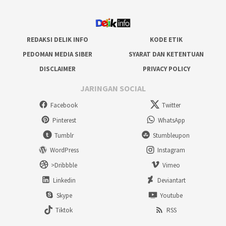
REDAKSI DELIK INFO
KODE ETIK
PEDOMAN MEDIA SIBER
SYARAT DAN KETENTUAN
DISCLAIMER
PRIVACY POLICY
JARINGAN SOCIAL
Facebook
Twitter
Pinterest
WhatsApp
Tumblr
Stumbleupon
WordPress
Instagram
>Dribbble
Vimeo
Linkedin
Deviantart
Skype
Youtube
Tiktok
RSS